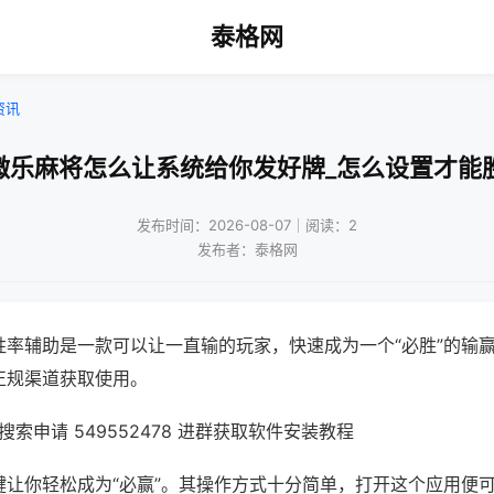
泰格网
资讯
微乐麻将怎么让系统给你发好牌_怎么设置才能
发布时间：2026-08-07｜阅读：2
发布者：泰格网
胜率辅助是一款可以让一直输的玩家，快速成为一个“必胜”的输
正规渠道获取使用。
索申请 549552478 进群获取软件安装教程
键让你轻松成为“必赢”。其操作方式十分简单，打开这个应用便