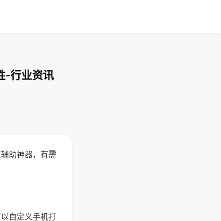
胜-行业资讯
赢辅助神器，有需
可以自定义手机打