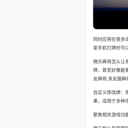
同时应用在很多
家手机打牌时可
微乐麻将怎么让
牌，甚至好像能
友麻将,亲友圈麻
自定义修改牌：
果，适用于多种
聚焦相关游戏功