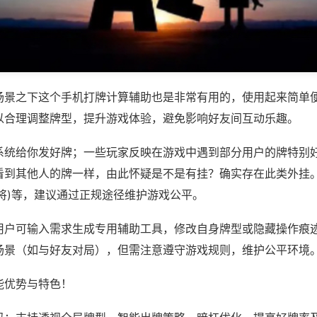
场景之下这个手机打牌计算辅助也是非常有用的，使用起来简单
以合理调整牌型，提升游戏体验，避免影响好友间互动乐趣。
系统给你发好牌；一些玩家反映在游戏中遇到部分用户的牌特别
看到其他人的牌一样，由此怀疑是不是有挂？确实存在此类外挂。
将)等，建议通过正规途径维护游戏公平。
用户可输入需求生成专用辅助工具，修改自身牌型或隐藏操作痕迹
场景（如与好友对局），但需注意遵守游戏规则，维护公平环境
能优势与特色！