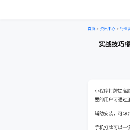
首页
>
资讯中心
>
行业
实战技巧!
小程序打牌提高
要的用户可通过
辅助安装，可QQ搜
手机打牌可以一