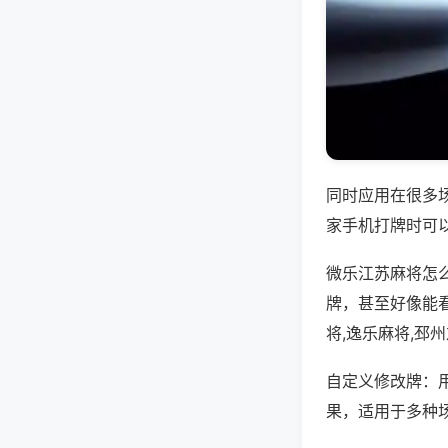
同时应用在很多
家手机打牌时可
微乐江苏麻将怎
牌，甚至好像能
将,逸乐麻将,邳
自定义修改牌：
果，适用于多种