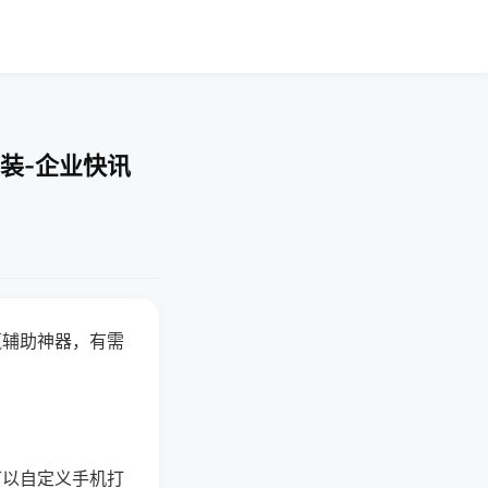
装-企业快讯
赢辅助神器，有需
可以自定义手机打