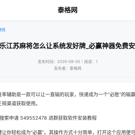
泰格网
快讯
微乐江苏麻将怎么让系统发好牌_必赢神器免费安
发布时间：2026-08-05｜阅读：1
发布者：泰格网
胜率辅助是一款可以让一直输的玩家，快速成为一个“必胜”的输
正规渠道获取使用。
索申请 549552478 进群获取软件安装教程
键让你轻松成为“必赢”。其操作方式十分简单，打开这个应用便