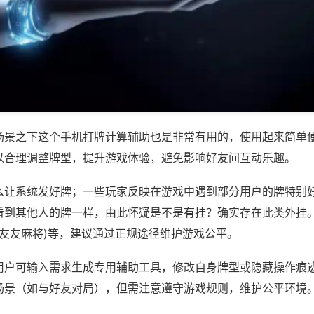
场景之下这个手机打牌计算辅助也是非常有用的，使用起来简单
以合理调整牌型，提升游戏体验，避免影响好友间互动乐趣。
么让系统发好牌；一些玩家反映在游戏中遇到部分用户的牌特别
看到其他人的牌一样，由此怀疑是不是有挂？确实存在此类外挂。
州友友麻将)等，建议通过正规途径维护游戏公平。
用户可输入需求生成专用辅助工具，修改自身牌型或隐藏操作痕迹
场景（如与好友对局），但需注意遵守游戏规则，维护公平环境