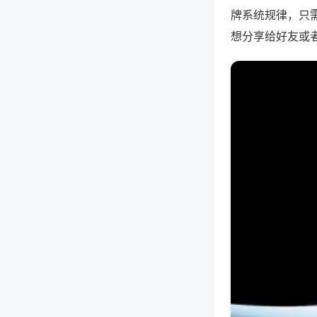
牌系统规律，只
想分享给好友或