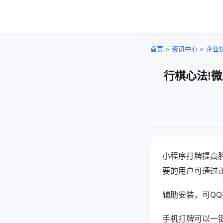
首页
>
资讯中心
>
企业
行棋心法!
小程序打牌提高
要的用户可通过
辅助安装，可QQ搜
手机打牌可以一