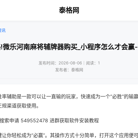
泰格网
资讯
!微乐河南麻将辅牌器购买_小程序怎么才会赢
发布时间：2026-08-06｜阅读：1
发布者：泰格网
胜率辅助是一款可以让一直输的玩家，快速成为一个“必胜”的输
正规渠道获取使用。
索申请 549552478 进群获取软件安装教程
键让你轻松成为“必赢”。其操作方式十分简单，打开这个应用便