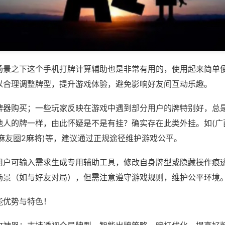
场景之下这个手机打牌计算辅助也是非常有用的，使用起来简单
以合理调整牌型，提升游戏体验，避免影响好友间互动乐趣。
牌器购买；一些玩家反映在游戏中遇到部分用户的牌特别好，总
他人的牌一样，由此怀疑是不是有挂？确实存在此类外挂。如(广
麻友圈2麻将)等，建议通过正规途径维护游戏公平。
用户可输入需求生成专用辅助工具，修改自身牌型或隐藏操作痕迹
场景（如与好友对局），但需注意遵守游戏规则，维护公平环境
能优势与特色！