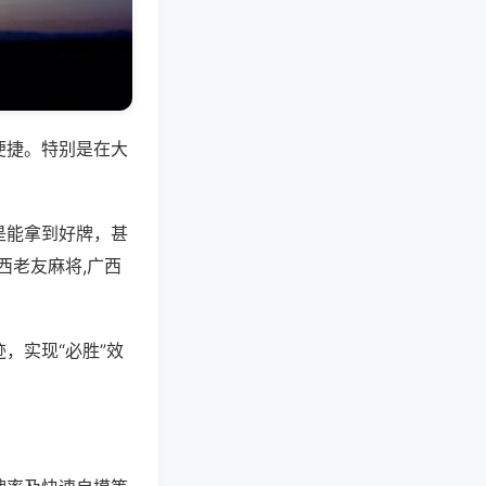
便捷。特别是在大
是能拿到好牌，甚
西老友麻将,广西
，实现“必胜”效
。