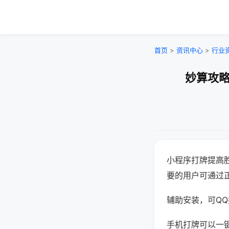
首页
>
资讯中心
>
行业
妙算攻略
小程序打牌提高
要的用户可通过
辅助安装，可QQ搜
手机打牌可以一