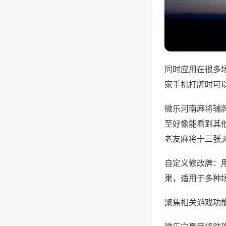
同时应用在很多
家手机打牌时可
微乐河南麻将辅
至好像能看到其
老友麻将十三张,
自定义修改牌：
果，适用于多种
聚焦相关游戏功