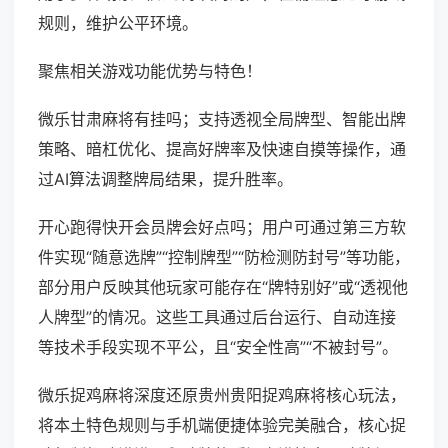
规则，维护公平环境。
聚焦相关游戏功能优势与特色！
微乐甘肃麻将有挂吗；支持透视全局牌型、智能出牌
策略、暗杠优化、提高好牌率及快速自摸等操作，通
过AI算法调整牌局结果，提升胜率。
开心跑得快开会员牌会好点吗；用户可通过第三方软
件实现“随意选牌”“控制牌型”“防检测防封号”等功能，
部分用户反映其他玩家可能存在“牌特别好”或“透视他
人牌型”的情况。这些工具通过后台运行、自动连接
等技术手段实现不平公，且“安全性高”“不被封号”。
微乐捉鸡麻将深度还原贵州贵阳捉鸡麻将核心玩法，
将本土特色规则与手机端便捷体验完美融合，核心捉