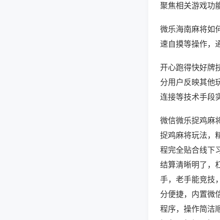
聚焦相关游戏功
微乐海南麻将如
速自摸等操作，
开心跑得快好牌技
分用户反映其他玩
连接等技术手段实
微信微乐捉鸡麻
捉鸡麻将玩法，
程完全贴合线下
结算清晰明了，
手，老手能竞技
分便捷，内置微
程序，操作简洁