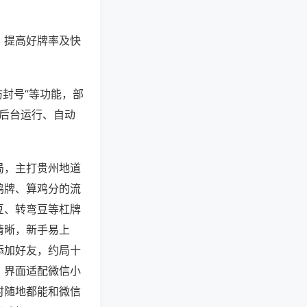
、提高好牌率及快
防封号”等功能，部
过后台运行、自动
局，主打贵州地道
鸡牌、算鸡分的流
豆、转弯豆等杠牌
清晰，新手易上
添加好友，约局十
，界面适配微信小
时随地都能和微信