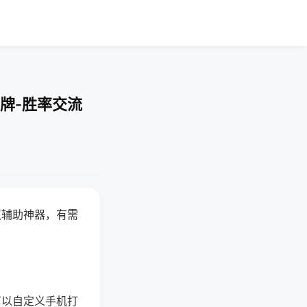
牌-胜率交流
赢辅助神器，有需
可以自定义手机打