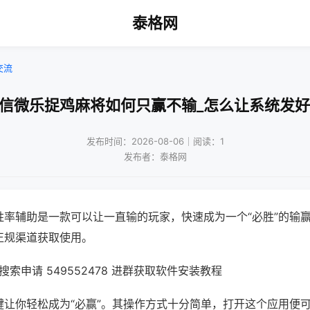
泰格网
交流
微信微乐捉鸡麻将如何只赢不输_怎么让系统发好
发布时间：2026-08-06｜阅读：1
发布者：泰格网
胜率辅助是一款可以让一直输的玩家，快速成为一个“必胜”的输
正规渠道获取使用。
索申请 549552478 进群获取软件安装教程
键让你轻松成为“必赢”。其操作方式十分简单，打开这个应用便