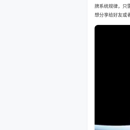
牌系统规律，只
想分享给好友或