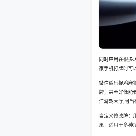
同时应用在很多
家手机打牌时可
微信微乐捉鸡麻
牌，甚至好像能
江游戏大厅,阿
自定义修改牌：
果，适用于多种