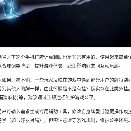
场景之下这个手机打牌计算辅助也是非常有用的，使用起来简单
以合理调整牌型，提升游戏体验，避免影响好友间互动乐趣。
将如何只赢不输；一些玩家反映在游戏中遇到部分用户的牌特别
看到其他人的牌一样，由此怀疑是不是有挂？确实存在此类外挂。
当福建麻将)等，建议通过正规途径维护游戏公平。
用户可输入需求生成专用辅助工具，修改自身牌型或隐藏操作痕迹
场景（如与好友对局），但需注意遵守游戏规则，维护公平环境