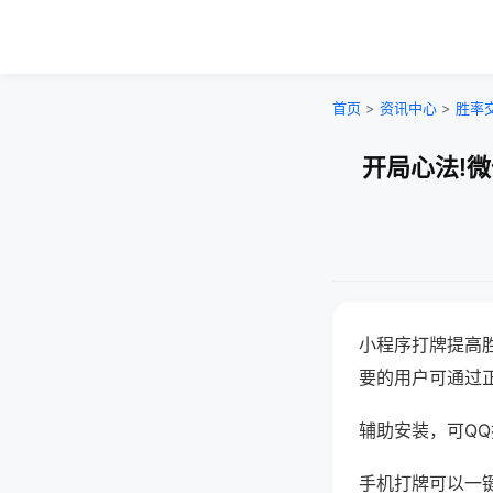
首页
>
资讯中心
>
胜率
开局心法!
小程序打牌提高
要的用户可通过
辅助安装，可QQ搜
手机打牌可以一