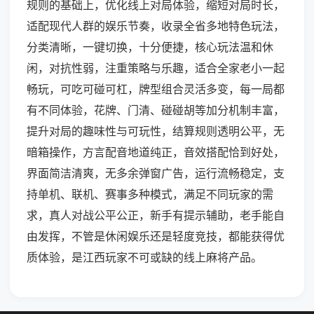
规则的基础上，优化线上对局体验，缩短对局时长，
适配现代人群的娱乐节奏，收录全省多地特色玩法，
分类清晰，一键切换，十分便捷，核心玩法温和休
闲，对抗性弱，注重策略与乐趣，适合全家老小一起
畅玩，可吃可碰可杠，牌型组合灵活多变，每一局都
有不同体验，花牌、门清、碰碰胡等加分机制丰富，
提升对局的趣味性与可玩性，结算规则透明公平，无
暗箱操作，方言配音地道纯正，音效搭配恰到好处，
界面简洁清爽，无多余弹窗广告，运行流畅稳定，支
持单机、联机、赛事多种模式，满足不同玩家的需
求，真人对战公平公正，新手有提示辅助，老手能自
由发挥，不管是休闲娱乐还是轻度竞技，都能获得优
质体验，是江西玩家不可或缺的线上麻将产品。