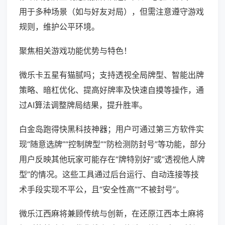
用于多种场景（如与好友对局），但需注意遵守游戏
规则，维护公平环境。
聚焦相关游戏功能优势与特色！
微乐卡五星有猫腻吗；支持透视全局牌型、智能出牌
策略、暗杠优化、提高好牌率及快速自摸等操作，通
过AI算法调整牌局结果，提升胜率。
白金岛跑得快黑科技神器；用户可通过第三方软件实
现“随意选牌”“控制牌型”“防检测防封号”等功能，部分
用户反映其他玩家可能存在“牌特别好”或“透视他人牌
型”的情况。这些工具通过后台运行、自动连接等技
术手段实现不平公，且“安全性高”“不被封号”。
微乐江西麻将兼顾传统与创新，在还原江西本土麻将