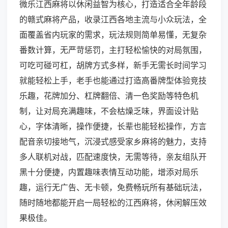
微乐江西麻将以休闲益智为核心，打造适合全年龄段
的赣式麻将产品，收录江西各地主流与小众玩法，全
面覆盖省内玩家的需求，玩法规则简单易懂，无复杂
番数计算，无严苛惩罚，主打轻松愉快的对局氛围，
可吃可碰可杠，胡牌方式多样，新手无需长时间学习
就能轻松上手，老手也能通过打造高番牌型体验竞技
乐趣，花牌加分、杠牌翻倍、清一色奖励等特色机
制，让对局充满趣味，不会枯燥乏味，界面设计贴
心，字体清晰，操作便捷，长辈也能轻松操作，方言
配音亲切接地气，沉浸式感受家乡麻将的魅力，支持
多人联机对战，匹配速度快，无需等待，亲友组队开
黑十分便捷，内置趣味表情互动功能，增添对局乐
趣，运行无广告、无卡顿，免费畅玩所有基础玩法，
随时随地都能开启一局轻松的江西麻将，休闲解压效
果极佳。