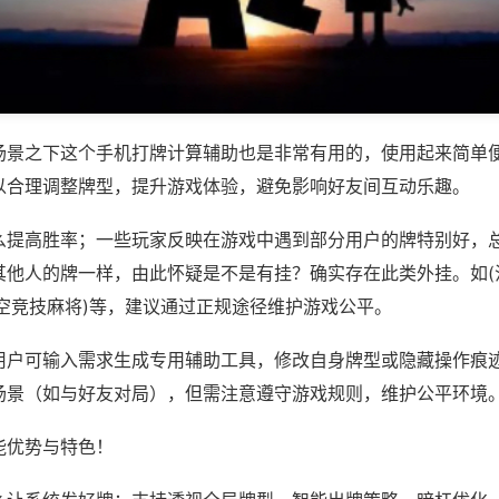
场景之下这个手机打牌计算辅助也是非常有用的，使用起来简单
以合理调整牌型，提升游戏体验，避免影响好友间互动乐趣。
么提高胜率；一些玩家反映在游戏中遇到部分用户的牌特别好，
其他人的牌一样，由此怀疑是不是有挂？确实存在此类外挂。如(
悟空竞技麻将)等，建议通过正规途径维护游戏公平。
用户可输入需求生成专用辅助工具，修改自身牌型或隐藏操作痕迹
场景（如与好友对局），但需注意遵守游戏规则，维护公平环境
能优势与特色！