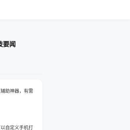
技要闻
赢辅助神器，有需
可以自定义手机打