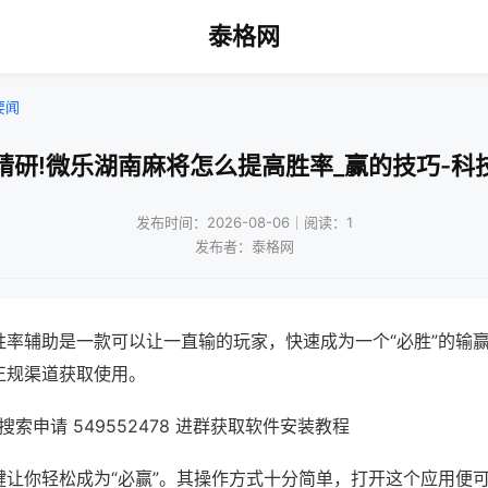
泰格网
要闻
精研!微乐湖南麻将怎么提高胜率_赢的技巧-科
发布时间：2026-08-06｜阅读：1
发布者：泰格网
胜率辅助是一款可以让一直输的玩家，快速成为一个“必胜”的输
正规渠道获取使用。
索申请 549552478 进群获取软件安装教程
键让你轻松成为“必赢”。其操作方式十分简单，打开这个应用便