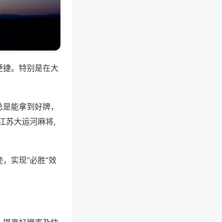
便捷。特别是在大
总是能拿到好牌，
江苏大运河麻将,
，实现“必胜”效
。