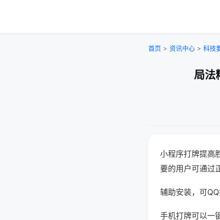
首页
>
资讯中心
>
科技
局法
小程序打牌提高
要的用户可通过
辅助安装，可QQ搜
手机打牌可以一