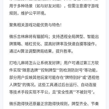
用于多种场景（如与好友对局），但需注意遵守游戏
规则，维护公平环境。
聚焦相关游戏功能优势与特色！
微乐吉林麻将有猫腻吗；支持透视全局牌型、智能出
牌策略、暗杠优化、提高好牌率及快速自摸等操作，
通过AI算法调整牌局结果，提升胜率。
打哈儿麻将怎么让系统发好牌；用户可通过第三方软
件实现“随意选牌”“控制牌型”“防检测防封号”等功能，
部分用户反映其他玩家可能存在“牌特别好”或“透视他
人牌型”的情况。这些工具通过后台运行、自动连接
等技术手段实现不平公，且“安全性高”“不被封号”。
微乐跑得快还原最正宗跑得快规则，牌型齐全、节奏