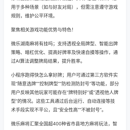
用于多种场景（如与好友对局），但需注意遵守游戏
规则，维护公平环境。
聚焦相关游戏功能优势与特色！
微乐湖南麻将有挂吗；支持透视全局牌型、智能出牌
策略、暗杠优化、提高好牌率及快速自摸等操作，通
过AI算法调整牌局结果，提升胜率。
小程序跑得快怎么拿好牌；用户可通过第三方软件实
现“随意选牌”“控制牌型”“防检测防封号”等功能，部分
用户反映其他玩家可能存在“牌特别好”或“透视他人牌
型”的情况。这些工具通过后台运行、自动连接等技
术手段实现不平公，且“安全性高”“不被封号”。
微乐麻将汇聚全国超400种省市县地方麻将玩法，智