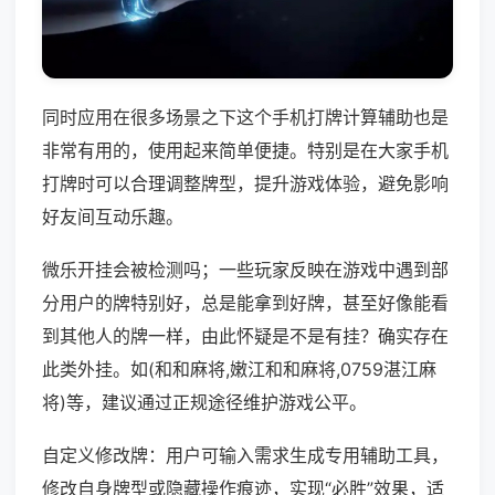
同时应用在很多场景之下这个手机打牌计算辅助也是
非常有用的，使用起来简单便捷。特别是在大家手机
打牌时可以合理调整牌型，提升游戏体验，避免影响
好友间互动乐趣。
微乐开挂会被检测吗；一些玩家反映在游戏中遇到部
分用户的牌特别好，总是能拿到好牌，甚至好像能看
到其他人的牌一样，由此怀疑是不是有挂？确实存在
此类外挂。如(和和麻将,嫩江和和麻将,0759湛江麻
将)等，建议通过正规途径维护游戏公平。
自定义修改牌：用户可输入需求生成专用辅助工具，
修改自身牌型或隐藏操作痕迹，实现“必胜”效果，适