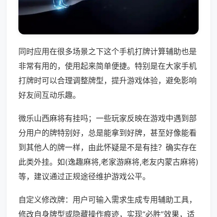
同时应用在很多场景之下这个手机打牌计算辅助也是
非常有用的，使用起来简单便捷。特别是在大家手机
打牌时可以合理调整牌型，提升游戏体验，避免影响
好友间互动乐趣。
微乐山西麻将有挂吗；一些玩家反映在游戏中遇到部
分用户的牌特别好，总是能拿到好牌，甚至好像能看
到其他人的牌一样，由此怀疑是不是有挂？确实存在
此类外挂。如(逸趣麻将,老家游麻将,老友内蒙古麻将)
等，建议通过正规途径维护游戏公平。
自定义修改牌：用户可输入需求生成专用辅助工具，
修改自身牌型或隐藏操作痕迹，实现“必胜”效果，适