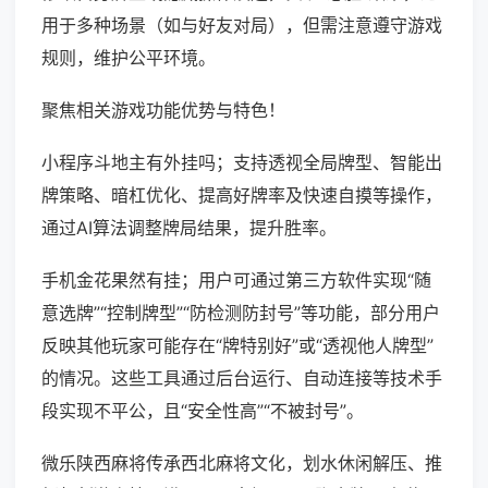
用于多种场景（如与好友对局），但需注意遵守游戏
规则，维护公平环境。
聚焦相关游戏功能优势与特色！
小程序斗地主有外挂吗；支持透视全局牌型、智能出
牌策略、暗杠优化、提高好牌率及快速自摸等操作，
通过AI算法调整牌局结果，提升胜率。
手机金花果然有挂；用户可通过第三方软件实现“随
意选牌”“控制牌型”“防检测防封号”等功能，部分用户
反映其他玩家可能存在“牌特别好”或“透视他人牌型”
的情况。这些工具通过后台运行、自动连接等技术手
段实现不平公，且“安全性高”“不被封号”。
微乐陕西麻将传承西北麻将文化，划水休闲解压、推