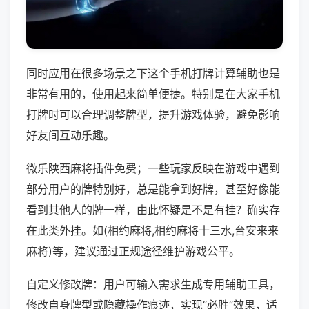
同时应用在很多场景之下这个手机打牌计算辅助也是
非常有用的，使用起来简单便捷。特别是在大家手机
打牌时可以合理调整牌型，提升游戏体验，避免影响
好友间互动乐趣。
微乐陕西麻将插件免费；一些玩家反映在游戏中遇到
部分用户的牌特别好，总是能拿到好牌，甚至好像能
看到其他人的牌一样，由此怀疑是不是有挂？确实存
在此类外挂。如(相约麻将,相约麻将十三水,台安来来
麻将)等，建议通过正规途径维护游戏公平。
自定义修改牌：用户可输入需求生成专用辅助工具，
修改自身牌型或隐藏操作痕迹，实现“必胜”效果，适