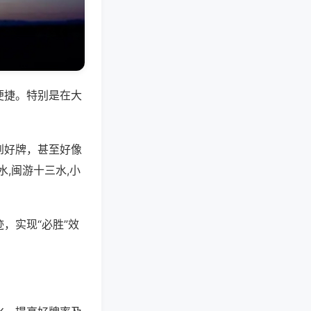
便捷。特别是在大
到好牌，甚至好像
,闽游十三水,小
，实现“必胜”效
。