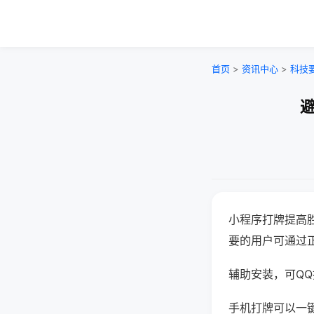
首页
>
资讯中心
>
科技
避
小程序打牌提高
要的用户可通过
辅助安装，可QQ搜
手机打牌可以一