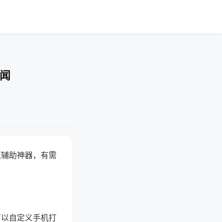
要闻
赢辅助神器，有需
可以自定义手机打