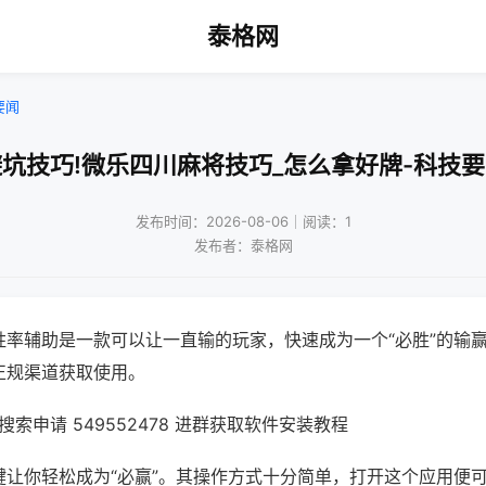
泰格网
要闻
坑技巧!微乐四川麻将技巧_怎么拿好牌-科技
发布时间：2026-08-06｜阅读：1
发布者：泰格网
胜率辅助是一款可以让一直输的玩家，快速成为一个“必胜”的输
正规渠道获取使用。
索申请 549552478 进群获取软件安装教程
键让你轻松成为“必赢”。其操作方式十分简单，打开这个应用便