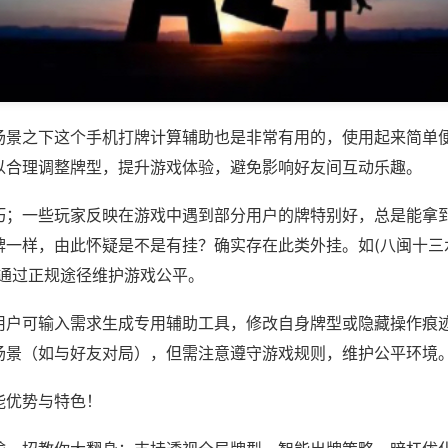
场景之下这个手机打牌计算辅助也是非常有用的，使用起来简单
以合理调整牌型，提升游戏体验，避免影响好友间互动乐趣。
巧；一些玩家反映在游戏中遇到部分用户的牌特别好，总是能拿
一样，由此怀疑是不是有挂？确实存在此类外挂。如(八闽十三水
议通过正规途径维护游戏公平。
用户可输入需求生成专用辅助工具，修改自身牌型或隐藏操作痕迹
场景（如与好友对局），但需注意遵守游戏规则，维护公平环境
能优势与特色！