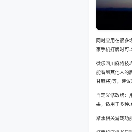
同时应用在很多
家手机打牌时可
微乐四川麻将技
能看到其他人的牌
甘麻将)等，建
自定义修改牌：
果，适用于多种
聚焦相关游戏功