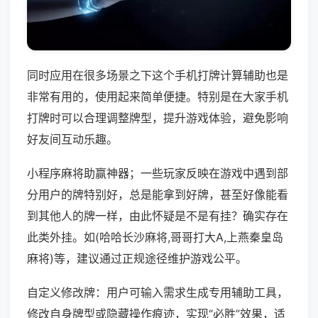
同时应用在很多场景之下这个手机打牌计算辅助也是
非常有用的，使用起来简单便捷。特别是在大家手机
打牌时可以合理调整牌型，提升游戏体验，避免影响
好友间互动乐趣。
小程序麻将助赢神器；一些玩家反映在游戏中遇到部
分用户的牌特别好，总是能拿到好牌，甚至好像能看
到其他人的牌一样，由此怀疑是不是有挂？确实存在
此类外挂。如(哈哈长沙麻将,哥哥打大A,上燕秦皇岛
麻将)等，建议通过正规途径维护游戏公平。
自定义修改牌：用户可输入需求生成专用辅助工具，
修改自身牌型或隐藏操作痕迹，实现“必胜”效果，适