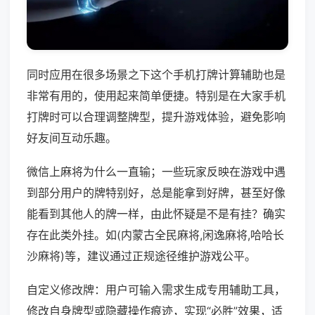
同时应用在很多场景之下这个手机打牌计算辅助也是
非常有用的，使用起来简单便捷。特别是在大家手机
打牌时可以合理调整牌型，提升游戏体验，避免影响
好友间互动乐趣。
微信上麻将为什么一直输；一些玩家反映在游戏中遇
到部分用户的牌特别好，总是能拿到好牌，甚至好像
能看到其他人的牌一样，由此怀疑是不是有挂？确实
存在此类外挂。如(内蒙古全民麻将,闲逸麻将,哈哈长
沙麻将)等，建议通过正规途径维护游戏公平。
自定义修改牌：用户可输入需求生成专用辅助工具，
修改自身牌型或隐藏操作痕迹，实现“必胜”效果，适