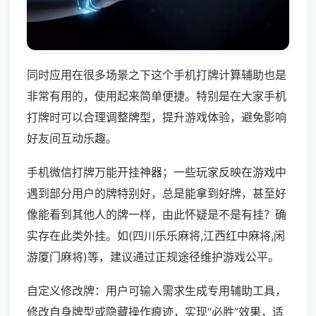
同时应用在很多场景之下这个手机打牌计算辅助也是
非常有用的，使用起来简单便捷。特别是在大家手机
打牌时可以合理调整牌型，提升游戏体验，避免影响
好友间互动乐趣。
手机微信打牌万能开挂神器；一些玩家反映在游戏中
遇到部分用户的牌特别好，总是能拿到好牌，甚至好
像能看到其他人的牌一样，由此怀疑是不是有挂？确
实存在此类外挂。如(四川乐乐麻将,江西红中麻将,闲
游厦门麻将)等，建议通过正规途径维护游戏公平。
自定义修改牌：用户可输入需求生成专用辅助工具，
修改自身牌型或隐藏操作痕迹，实现“必胜”效果，适