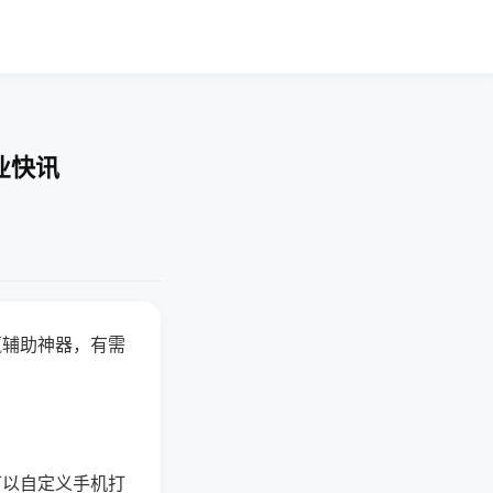
业快讯
赢辅助神器，有需
可以自定义手机打