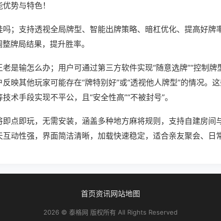
能优势与特色！
挂吗；支持透视全局牌型、智能出牌策略、暗杠优化、提高好牌
调整牌局结果，提升胜率。
老是输怎么办；用户可通过第三方软件实现“随意选牌”“控制牌型
反映其他玩家可能存在“牌特别好”或“透视他人牌型”的情况。
技术手段实现不平公，且“安全性高”“不被封号”。
将即点即玩，无需安装，涵盖多种地方麻将规则，支持自建房间
天互动性强，界面简洁清晰，加载快速稳定，适合亲友聚会、日
首页
资讯
网站地图
2026 © 泰格网 版权所有 All Rights Reserved