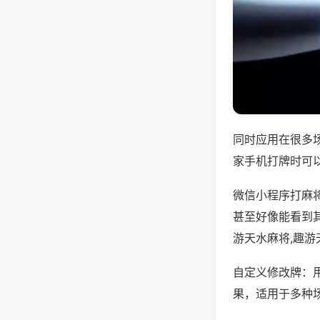
同时应用在很多
家手机打牌时可
微信小程序打麻
甚至好像能看到
游天水麻将,趣
自定义修改牌：
果，适用于多种