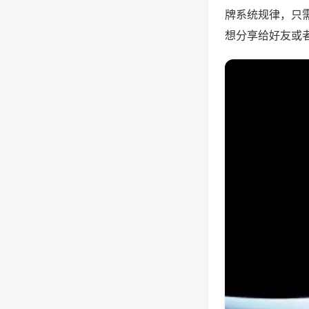
牌系统规律，只
想分享给好友或