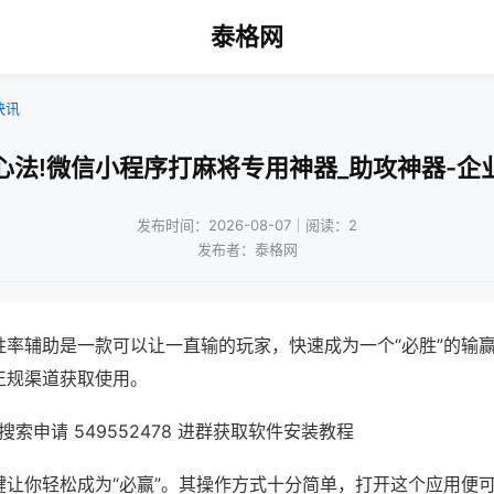
泰格网
快讯
心法!微信小程序打麻将专用神器_助攻神器-企
发布时间：2026-08-07｜阅读：2
发布者：泰格网
胜率辅助是一款可以让一直输的玩家，快速成为一个“必胜”的输
正规渠道获取使用。
索申请 549552478 进群获取软件安装教程
键让你轻松成为“必赢”。其操作方式十分简单，打开这个应用便