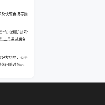
率及快速自摸等操
”“防检测防封号”
这些工具通过后台
与好友约局，公平
常休闲随时畅玩。