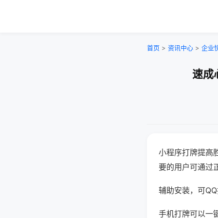
首页
>
资讯中心
>
企业
速成
小程序打牌提高
要的用户可通过
辅助安装，可QQ搜
手机打牌可以一