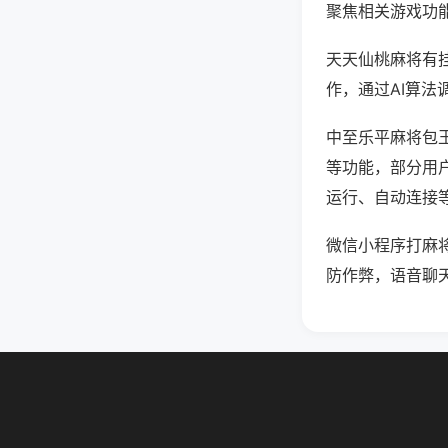
聚焦相关游戏功
天天仙桃麻将有
作，通过AI算法
中至乐平麻将包王
等功能，部分用户
运行、自动连接等
微信小程序打麻
防作弊，语音聊