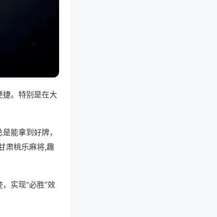
便捷。特别是在大
总是能拿到好牌，
甘肃桃乐麻将,趣
，实现“必胜”效
。