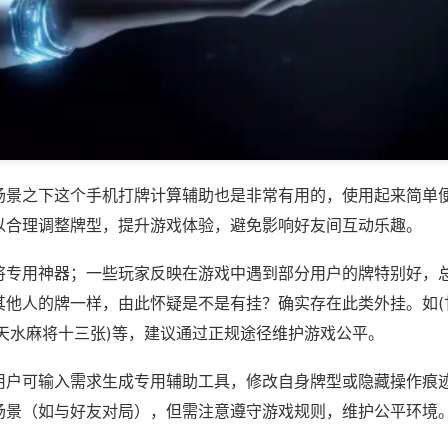
场景之下这个手机打牌计算辅助也是非常有用的，使用起来简单
以合理调整牌型，提升游戏体验，避免影响好友间互动乐趣。
将专用神器；一些玩家反映在游戏中遇到部分用户的牌特别好，
其他人的牌一样，由此怀疑是不是有挂？确实存在此类外挂。如(
游天水麻将十三张)等，建议通过正规途径维护游戏公平。
用户可输入需求生成专用辅助工具，修改自身牌型或隐藏操作痕迹
场景（如与好友对局），但需注意遵守游戏规则，维护公平环境