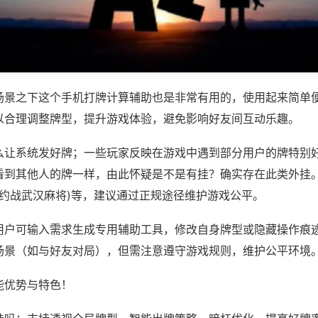
场景之下这个手机打牌计算辅助也是非常有用的，使用起来简单
以合理调整牌型，提升游戏体验，避免影响好友间互动乐趣。
么让系统发好牌；一些玩家反映在游戏中遇到部分用户的牌特别
看到其他人的牌一样，由此怀疑是不是有挂？确实存在此类外挂。
,约战武汉麻将)等，建议通过正规途径维护游戏公平。
用户可输入需求生成专用辅助工具，修改自身牌型或隐藏操作痕迹
场景（如与好友对局），但需注意遵守游戏规则，维护公平环境
能优势与特色！