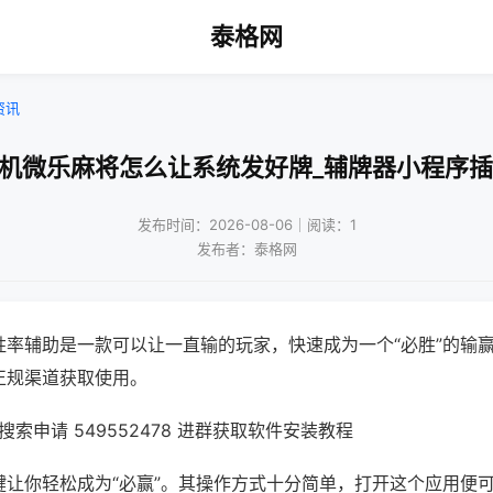
泰格网
资讯
手机微乐麻将怎么让系统发好牌_辅牌器小程序插
发布时间：2026-08-06｜阅读：1
发布者：泰格网
胜率辅助是一款可以让一直输的玩家，快速成为一个“必胜”的输
正规渠道获取使用。
索申请 549552478 进群获取软件安装教程
键让你轻松成为“必赢”。其操作方式十分简单，打开这个应用便