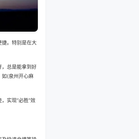
便捷。特别是在大
好，总是能拿到好
如(泉州开心麻
，实现“必胜”效
。