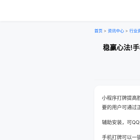
首页
>
资讯中心
>
行业
稳赢心法!
小程序打牌提高
要的用户可通过
辅助安装，可QQ搜
手机打牌可以一