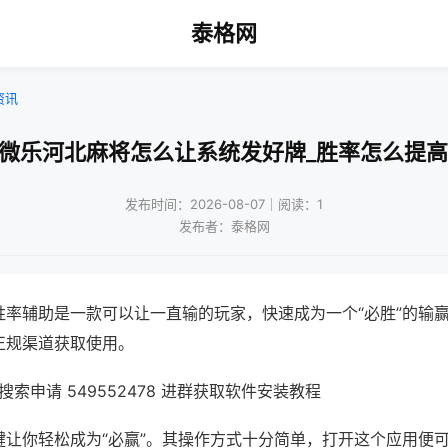
泰格网
资讯
!微乐河北麻将怎么让系统发好牌_胜率怎么提高
发布时间：2026-08-07｜阅读：1
发布者：泰格网
胜率辅助是一款可以让一直输的玩家，快速成为一个“必胜”的输
正规渠道获取使用。
索申请 549552478 进群获取软件安装教程
键让你轻松成为“必赢”。其操作方式十分简单，打开这个应用便