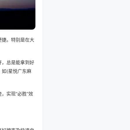
便捷。特别是在大
好，总是能拿到好
如(星悦广东麻
，实现“必胜”效
。