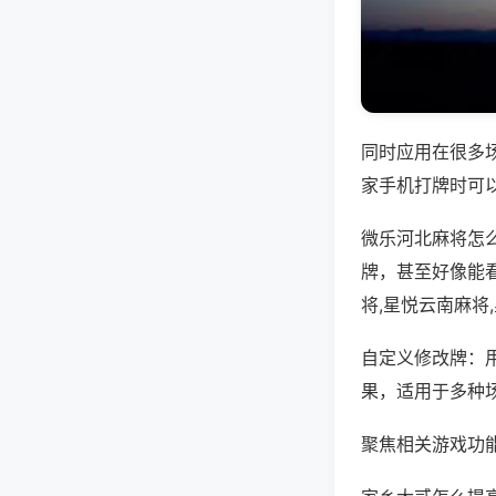
同时应用在很多
家手机打牌时可
微乐河北麻将怎
牌，甚至好像能
将,星悦云南麻将
自定义修改牌：
果，适用于多种
聚焦相关游戏功