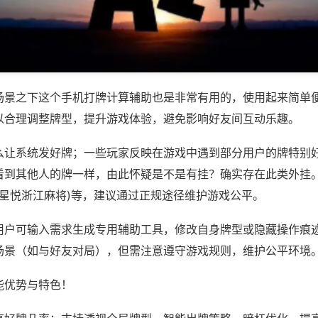
场景之下这个手机打牌计算辅助也是非常有用的，使用起来简单
以合理调整牌型，提升游戏体验，避免影响好友间互动乐趣。
么让系统发好牌；一些玩家反映在游戏中遇到部分用户的牌特别
看到其他人的牌一样，由此怀疑是不是有挂？确实存在此类外挂。
,星悦浙江麻将)等，建议通过正规途径维护游戏公平。
用户可输入需求生成专用辅助工具，修改自身牌型或隐藏操作痕迹
场景（如与好友对局），但需注意遵守游戏规则，维护公平环境
能优势与特色！