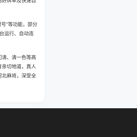
高好牌率及快速自
封号”等功能，部分
后台运行、自动连
门清、清一色等高
音亲切地道，真人
河北麻将，深受全