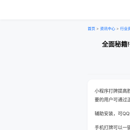
首页
>
资讯中心
>
行业
全面秘籍
小程序打牌提高
要的用户可通过
辅助安装，可QQ搜
手机打牌可以一