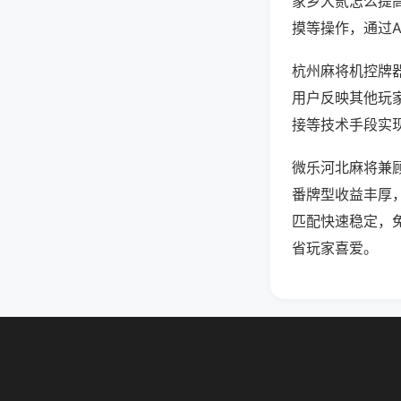
家乡大贰怎么提
摸等操作，通过
杭州麻将机控牌器
用户反映其他玩家
接等技术手段实现
微乐河北麻将兼
番牌型收益丰厚
匹配快速稳定，
省玩家喜爱。