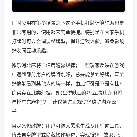
同时应用在很多场景之下这个手机打牌计算辅助也是
非常有用的，使用起来简单便捷。特别是在大家手机
打牌时可以合理调整牌型，提升游戏体验，避免影响
好友间互动乐趣。
微乐河北麻将自建房输赢规律；一些玩家反映在游戏
中遇到部分用户的牌特别好，总是能拿到好牌，甚至
好像能看到其他人的牌一样，由此怀疑是不是有挂？
确实存在此类外挂。如(星悦陕西麻将,星悦山东麻将,
星悦广东麻将)等，建议通过正规途径维护游戏公
平。
自定义修改牌：用户可输入需求生成专用辅助工具，
修改自身牌型或隐藏操作痕迹，实现“必胜”效果，适