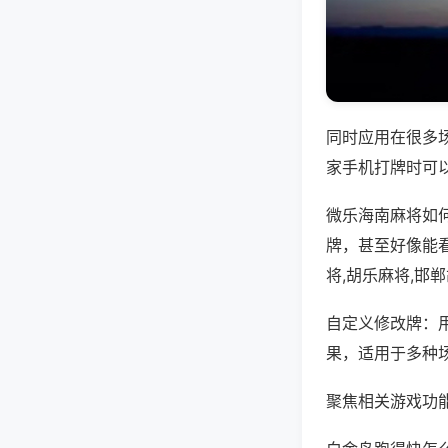
同时应用在很多
家手机打牌时可
微乐海南麻将如
牌，甚至好像能
将,胡乐麻将,邯
自定义修改牌：
果，适用于多种
聚焦相关游戏功