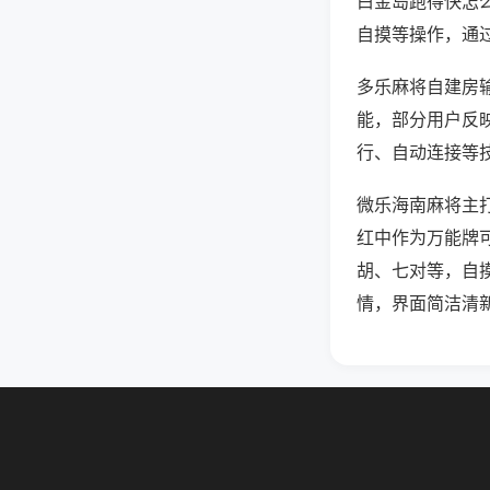
白金岛跑得快怎
自摸等操作，通
多乐麻将自建房输
能，部分用户反映
行、自动连接等技
微乐海南麻将主
红中作为万能牌
胡、七对等，自
情，界面简洁清