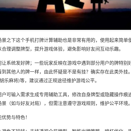
场景之下这个手机打牌计算辅助也是非常有用的，使用起来简单
以合理调整牌型，提升游戏体验，避免影响好友间互动乐趣。
何让系统发好牌；一些玩家反映在游戏中遇到部分用户的牌特别
看到其他人的牌一样，由此怀疑是不是有挂？确实存在此类外挂。
郸胡乐麻将)等，建议通过正规途径维护游戏公平。
用户可输入需求生成专用辅助工具，修改自身牌型或隐藏操作痕迹
场景（如与好友对局），但需注意遵守游戏规则，维护公平环境
能优势与特色！