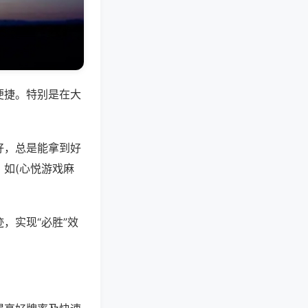
便捷。特别是在大
好，总是能拿到好
如(心悦游戏麻
，实现“必胜”效
。