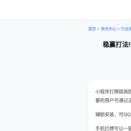
首页
>
资讯中心
>
行业
稳赢打法
小程序打牌提高
要的用户可通过
辅助安装，可QQ搜
手机打牌可以一