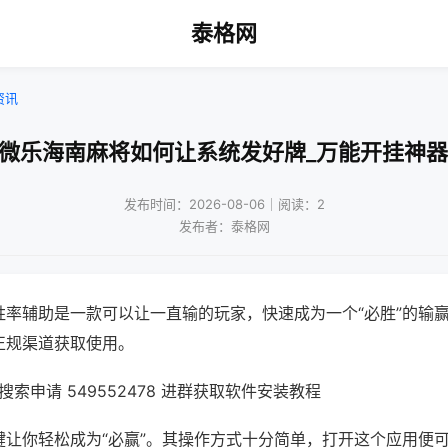
泰格网
资讯
!微乐海南麻将如何让系统发好牌_万能开挂神器
发布时间：2026-08-06｜阅读：2
发布者：泰格网
胜率辅助是一款可以让一直输的玩家，快速成为一个“必胜”的输
正规渠道获取使用。
索申请 549552478 进群获取软件安装教程
键让你轻松成为“必赢”。其操作方式十分简单，打开这个应用便