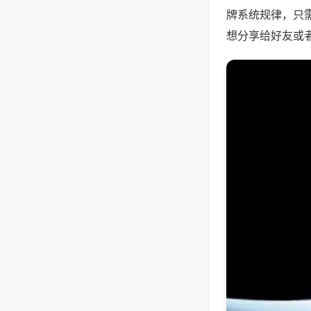
牌系统规律，只
想分享给好友或