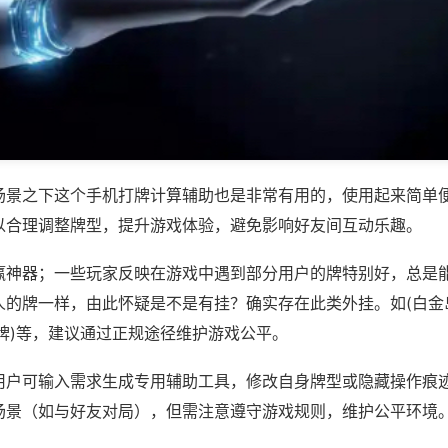
场景之下这个手机打牌计算辅助也是非常有用的，使用起来简单
以合理调整牌型，提升游戏体验，避免影响好友间互动乐趣。
赢神器；一些玩家反映在游戏中遇到部分用户的牌特别好，总是
人的牌一样，由此怀疑是不是有挂？确实存在此类外挂。如(白金
牌)等，建议通过正规途径维护游戏公平。
用户可输入需求生成专用辅助工具，修改自身牌型或隐藏操作痕迹
场景（如与好友对局），但需注意遵守游戏规则，维护公平环境