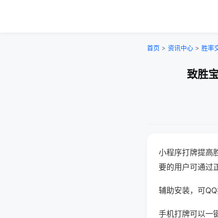
首页
>
资讯中心
>
胜率
致胜宝
小程序打牌提高
要的用户可通过
辅助安装，可QQ搜
手机打牌可以一