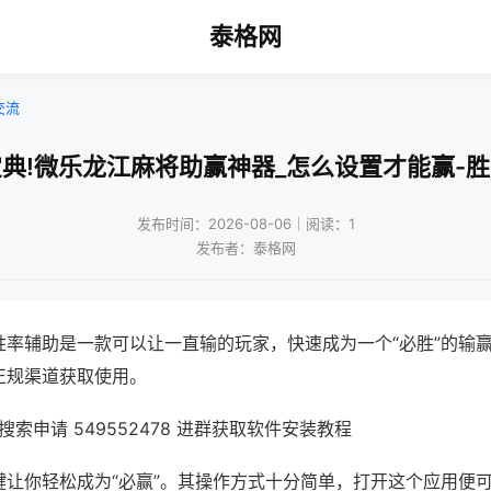
泰格网
交流
典!微乐龙江麻将助赢神器_怎么设置才能赢-
发布时间：2026-08-06｜阅读：1
发布者：泰格网
胜率辅助是一款可以让一直输的玩家，快速成为一个“必胜”的输
正规渠道获取使用。
索申请 549552478 进群获取软件安装教程
键让你轻松成为“必赢”。其操作方式十分简单，打开这个应用便