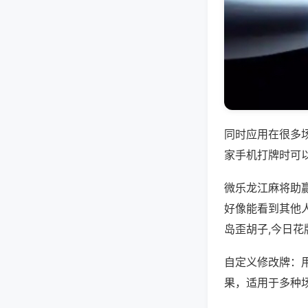
同时应用在很多
家手机打牌时可
微乐龙江麻将助
好像能看到其他
岛歪胡子,今日花
自定义修改牌：
果，适用于多种