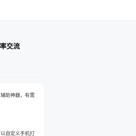
胜率交流
赢辅助神器，有需
可以自定义手机打