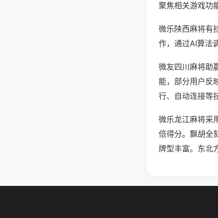
聚焦相关游戏功
微乐陕西麻将有
作，通过AI算法
微友四川麻将助赢
能，部分用户反映
行、自动连接等技
微乐龙江麻将采
倍得分。飘胡全
牌型丰富。东北