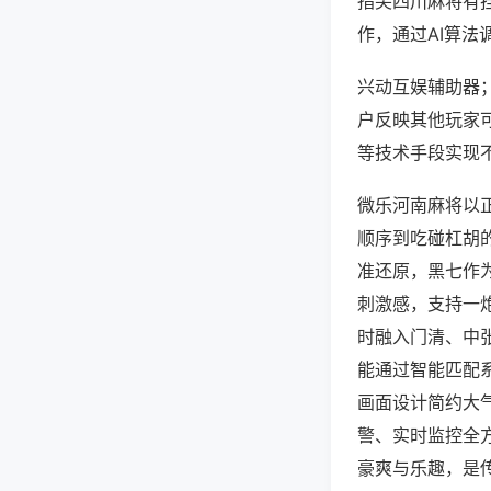
指尖四川麻将有
作，通过AI算法
兴动互娱辅助器；
户反映其他玩家可
等技术手段实现不
微乐河南麻将以
顺序到吃碰杠胡
准还原，黑七作
刺激感，支持一
时融入门清、中
能通过智能匹配
画面设计简约大
警、实时监控全
豪爽与乐趣，是