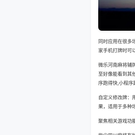
同时应用在很多
家手机打牌时可
微乐河南麻将辅
至好像能看到其
序跑得快,小程序
自定义修改牌：
果，适用于多种
聚焦相关游戏功