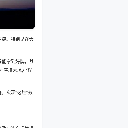
便捷。特别是在大
是能拿到好牌，甚
程序填大坑,小程
，实现“必胜”效
。