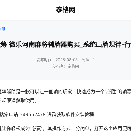
泰格网
资讯
筹!微乐河南麻将辅牌器购买_系统出牌规律-
发布时间：2026-08-08｜阅读：1
发布者：泰格网
胜率辅助是一款可以让一直输的玩家，快速成为一个“必胜”的输
正规渠道获取使用。
索申请 549552478 进群获取软件安装教程
键让你轻松成为“必赢”。其操作方式十分简单，打开这个应用便