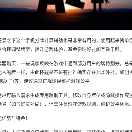
场景之下这个手机打牌计算辅助也是非常有用的，使用起来简单
以合理调整牌型，提升游戏体验，避免影响好友间互动乐趣。
牌器购买；一些玩家反映在游戏中遇到部分用户的牌特别好，总
他人的牌一样，由此怀疑是不是有挂？确实存在此类外挂。如(小
跑胡子)等，建议通过正规途径维护游戏公平。
用户可输入需求生成专用辅助工具，修改自身牌型或隐藏操作痕迹
场景（如与好友对局），但需注意遵守游戏规则，维护公平环境
能优势与特色！