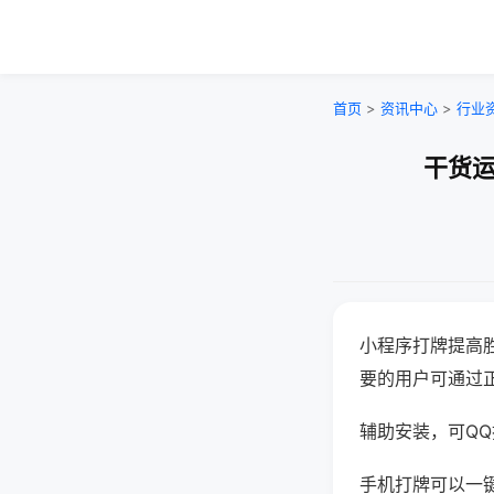
首页
>
资讯中心
>
行业
干货运
小程序打牌提高
要的用户可通过
辅助安装，可QQ搜
手机打牌可以一