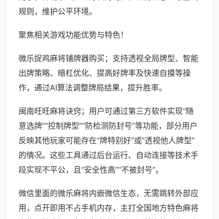
规则，维护公平环境。
聚焦相关游戏功能优势与特色！
微乐捉鸡麻将铺牌器购买；支持透视全局牌型、智能
出牌策略、暗杠优化、提高好牌率及快速自摸等操
作，通过AI算法调整牌局结果，提升胜率。
闽南旺旺麻将诀窍；用户可通过第三方软件实现“随
意选牌”“控制牌型”“防检测防封号”等功能，部分用户
反映其他玩家可能存在“牌特别好”或“透视他人牌型”
的情况。这些工具通过后台运行、自动连接等技术手
段实现不平公，且“安全性高”“不被封号”。
微信里面的微乐麻将内嵌微信生态，无需跳转外部应
用，点开即用不占手机内存，主打全国地方特色麻将