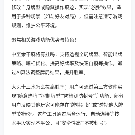
修改自身牌型或隐藏操作痕迹，实现“必胜”效果，适
用于多种场景（如与好友对局），但需注意遵守游戏
规则，维护公平环境。
聚焦相关游戏功能优势与特色！
中至余干麻将有挂吗；支持透视全局牌型、智能出牌
策略、暗杠优化、提高好牌率及快速自摸等操作，通
过AI算法调整牌局结果，提升胜率。
大头十三水怎么提高胜率；用户可通过第三方软件实
现“随意选牌”“控制牌型”“防检测防封号”等功能，部分
用户反映其他玩家可能存在“牌特别好”或“透视他人牌
型”的情况。这些工具通过后台运行、自动连接等技
术手段实现不平公，且“安全性高”“不被封号”。