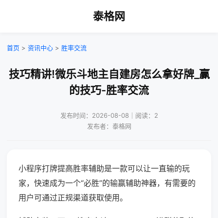
泰格网
首页
>
资讯中心
>
胜率交流
技巧精讲!微乐斗地主自建房怎么拿好牌_赢
的技巧-胜率交流
发布时间：2026-08-08｜阅读：2
发布者：泰格网
小程序打牌提高胜率辅助是一款可以让一直输的玩
家，快速成为一个“必胜”的输赢辅助神器，有需要的
用户可通过正规渠道获取使用。