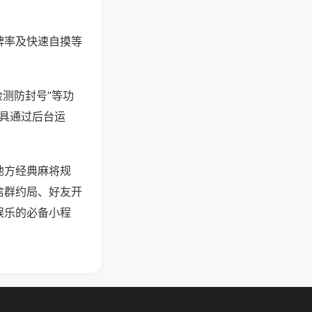
牌率及快速自摸等
检测防封号”等功
工具通过后台运
地方经典麻将规
信群约局、好友开
娱乐的必备小程