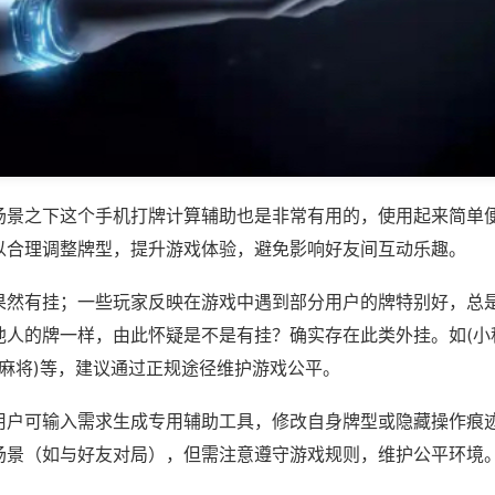
场景之下这个手机打牌计算辅助也是非常有用的，使用起来简单
以合理调整牌型，提升游戏体验，避免影响好友间互动乐趣。
果然有挂；一些玩家反映在游戏中遇到部分用户的牌特别好，总
他人的牌一样，由此怀疑是不是有挂？确实存在此类外挂。如(小
机麻将)等，建议通过正规途径维护游戏公平。
用户可输入需求生成专用辅助工具，修改自身牌型或隐藏操作痕迹
场景（如与好友对局），但需注意遵守游戏规则，维护公平环境