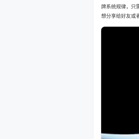
牌系统规律，只
想分享给好友或