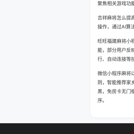
聚焦相关游戏功
吉祥麻将怎么提
操作，通过AI算
旺旺福建麻将小程
能，部分用户反映
行、自动连接等技
微信小程序麻将
则，智能推荐家
黑，免房卡无门
序。