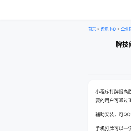
首页
>
资讯中心
>
企业
牌技
小程序打牌提高
要的用户可通过
辅助安装，可QQ搜
手机打牌可以一