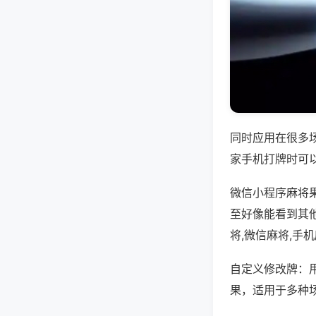
同时应用在很多
家手机打牌时可
微信小程序麻将
至好像能看到其
将,微信麻将,手
自定义修改牌：
果，适用于多种