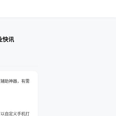
业快讯
赢辅助神器，有需
可以自定义手机打