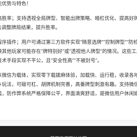
能优势与特色！
高胜率；支持透视全局牌型、智能出牌策略、暗杠优化、提高好
法调整牌局结果，提升胜率。
序插件；用户可通过第三方软件实现“随意选牌”“控制牌型”“防
其他玩家可能存在“牌特别好”或“透视他人牌型”的情况。这些
术手段实现不平公，且“安全性高”“不被封号”。
以微信为载体，实现零下载搓麻体验，加载快、运行稳，收录各
乡玩法，可碰可杠、胡牌机制完善，高番牌型刺激有趣。支持微
槛，防作弊系统严格保障公平，界面清爽舒适，是微信用户休闲