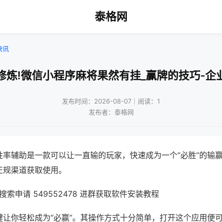
泰格网
快讯
修炼!微信小程序麻将果然有挂_赢牌的技巧-企
发布时间：2026-08-07｜阅读：1
发布者：泰格网
胜率辅助是一款可以让一直输的玩家，快速成为一个“必胜”的输
正规渠道获取使用。
索申请 549552478 进群获取软件安装教程
键让你轻松成为“必赢”。其操作方式十分简单，打开这个应用便