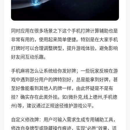
同时应用在很多场景之下这个手机打牌计算辅助也是
非常有用的，使用起来简单便捷。特别是在大家手机
打牌时可以合理调整牌型，提升游戏体验，避免影响
好友间互动乐趣。
手机麻将怎么让系统给你发好牌；一些玩家反映在游
戏中遇到部分用户的牌特别好，总是能拿到好牌，甚
至好像能看到其他人的牌一样，由此怀疑是不是有
挂？确实存在此类外挂。如(微扑克,线上德州,手机德
州)等，建议通过正规途径维护游戏公平。
自定义修改牌：用户可输入需求生成专用辅助工具，
修改自身牌型或隐藏操作痕迹，实现“必胜”效果，适