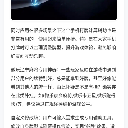
同时应用在很多场景之下这个手机打牌计算辅助也是
非常有用的，使用起来简单便捷。特别是在大家手机
打牌时可以合理调整牌型，提升游戏体验，避免影响
好友间互动乐趣。
微乐辽宁麻将专用神器；一些玩家反映在游戏中遇到
部分用户的牌特别好，总是能拿到好牌，甚至好像能
看到其他人的牌一样，由此怀疑是不是有挂？确实存
在此类外挂。如(微乐家乡麻将,微乐卡五星,微乐跑得
快)等，建议通过正规途径维护游戏公平。
自定义修改牌：用户可输入需求生成专用辅助工具，
修改自身牌型或隐藏操作痕迹，实现“必胜”效果，适