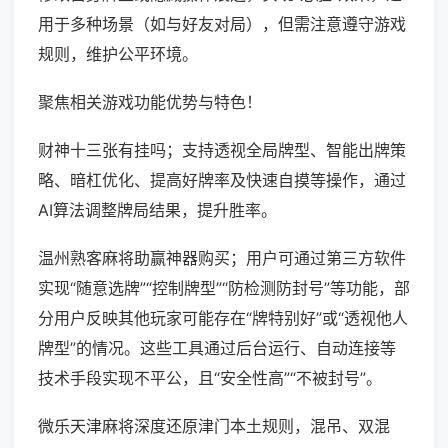
用于多种场景（如与好友对局），但需注意遵守游戏
规则，维护公平环境。
聚焦相关游戏功能优势与特色！
财神十三张有挂吗；支持透视全局牌型、智能出牌策
略、暗杠优化、提高好牌率及快速自摸等操作，通过
AI算法调整牌局结果，提升胜率。
温州熟客麻将助赢神器购买；用户可通过第三方软件
实现“随意选牌”“控制牌型”“防检测防封号”等功能，部
分用户反映其他玩家可能存在“牌特别好”或“透视他人
牌型”的情况。这些工具通过后台运行、自动连接等
技术手段实现不平公，且“安全性高”“不被封号”。
微乐天津麻将深度还原津门本土规则，混吊、双混