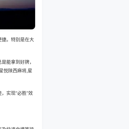
便捷。特别是在大
总是能拿到好牌，
星悦陕西麻将,星
，实现“必胜”效
。