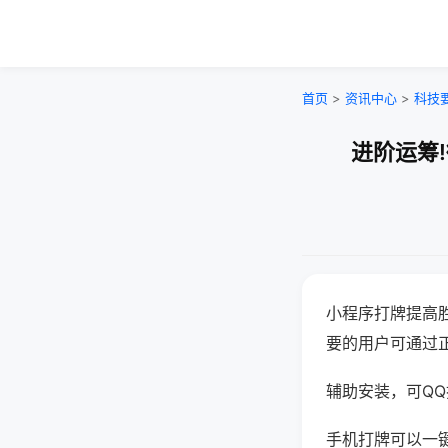
首页
>
资讯中心
>
科技
进阶运筹
小程序打牌提高
要的用户可通过
辅助安装，可QQ搜
手机打牌可以一