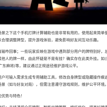
场景之下这个手机打牌计算辅助也是非常有用的，使用起来简单
以合理调整牌型，提升游戏体验，避免影响好友间互动乐趣。
直输咋回事；一些玩家反映在游戏中遇到部分用户的牌特别好，
其他人的牌一样，由此怀疑是不是有挂？确实存在此类外挂。如(
悦广东麻将)等，建议通过正规途径维护游戏公平。
用户可输入需求生成专用辅助工具，修改自身牌型或隐藏操作痕迹
场景（如与好友对局），但需注意遵守游戏规则，维护公平环境
能优势与特色！