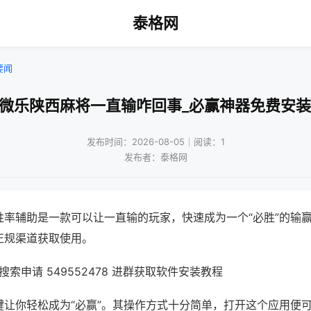
泰格网
要闻
!微乐陕西麻将一直输咋回事_必赢神器免费安装
发布时间：2026-08-05｜阅读：1
发布者：泰格网
胜率辅助是一款可以让一直输的玩家，快速成为一个“必胜”的输
正规渠道获取使用。
索申请 549552478 进群获取软件安装教程
键让你轻松成为“必赢”。其操作方式十分简单，打开这个应用便