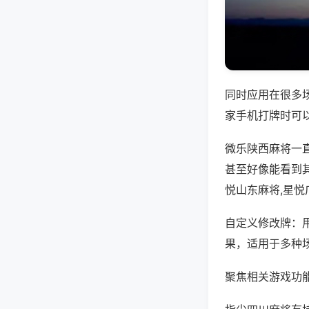
同时应用在很多
家手机打牌时可
微乐陕西麻将一
甚至好像能看到
悦山东麻将,星
自定义修改牌：
果，适用于多种
聚焦相关游戏功