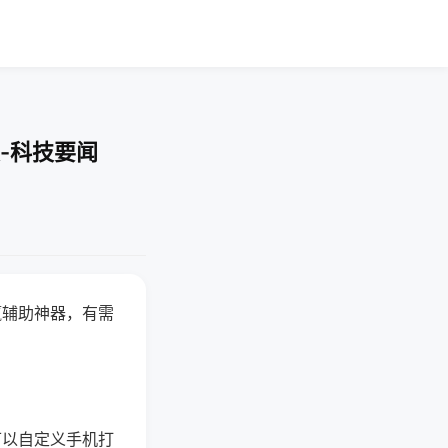
-科技要闻
赢辅助神器，有需
可以自定义手机打