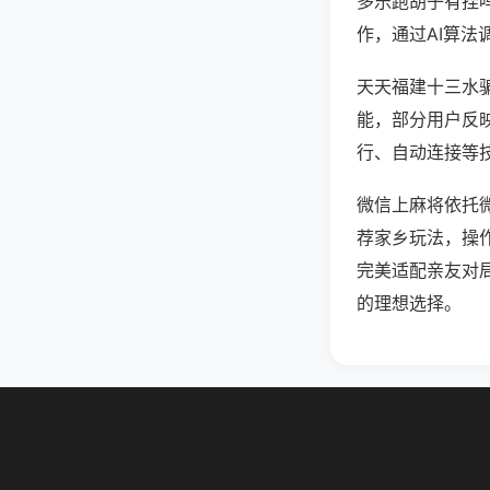
多乐跑胡子有挂
作，通过AI算法
天天福建十三水骗
能，部分用户反映
行、自动连接等技
微信上麻将依托
荐家乡玩法，操
完美适配亲友对
的理想选择。