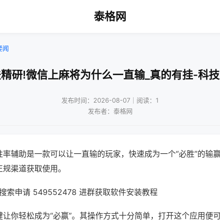
泰格网
要闻
精研!微信上麻将为什么一直输_真的有挂-科
发布时间：2026-08-07｜阅读：1
发布者：泰格网
胜率辅助是一款可以让一直输的玩家，快速成为一个“必胜”的输
正规渠道获取使用。
索申请 549552478 进群获取软件安装教程
键让你轻松成为“必赢”。其操作方式十分简单，打开这个应用便