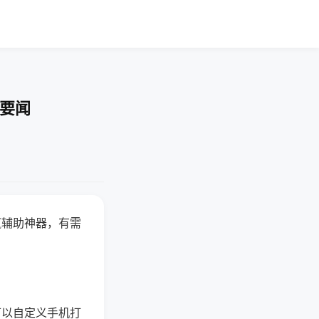
技要闻
赢辅助神器，有需
可以自定义手机打