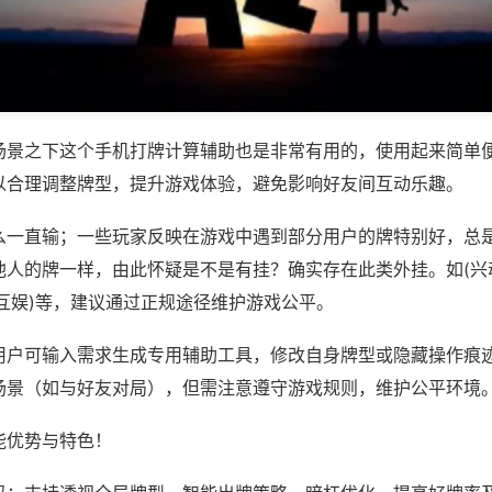
场景之下这个手机打牌计算辅助也是非常有用的，使用起来简单
以合理调整牌型，提升游戏体验，避免影响好友间互动乐趣。
么一直输；一些玩家反映在游戏中遇到部分用户的牌特别好，总
他人的牌一样，由此怀疑是不是有挂？确实存在此类外挂。如(兴
互娱)等，建议通过正规途径维护游戏公平。
用户可输入需求生成专用辅助工具，修改自身牌型或隐藏操作痕迹
场景（如与好友对局），但需注意遵守游戏规则，维护公平环境
能优势与特色！