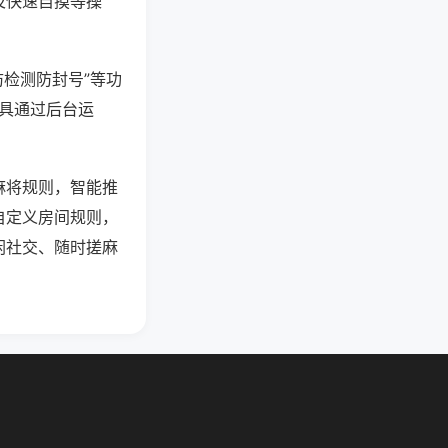
及快速自摸等操
防检测防封号”等功
工具通过后台运
麻将规则，智能推
自定义房间规则，
闲社交、随时搓麻