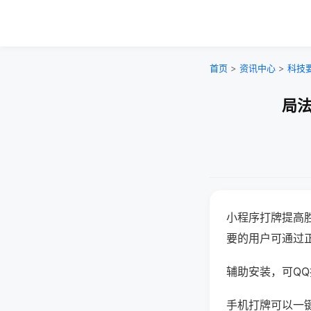
首页
>
资讯中心
>
科技
局法
小程序打牌提高
要的用户可通过
辅助安装，可QQ搜
手机打牌可以一