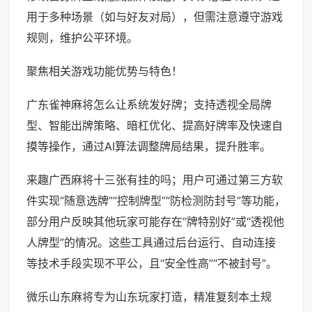
用于多种场景（如与好友对局），但需注意遵守游戏
规则，维护公平环境。
聚焦相关游戏功能优势与特色！
广东雀神麻将怎么让系统发好牌；支持透视全局牌
型、智能出牌策略、暗杠优化、提高好牌率及快速自
摸等操作，通过AI算法调整牌局结果，提升胜率。
来趣广西麻将十三张有挂的吗；用户可通过第三方软
件实现“随意选牌”“控制牌型”“防检测防封号”等功能，
部分用户反映其他玩家可能存在“牌特别好”或“透视他
人牌型”的情况。这些工具通过后台运行、自动连接
等技术手段实现不平公，且“安全性高”“不被封号”。
微乐山东麻将专为山东玩家打造，精准复刻本土规