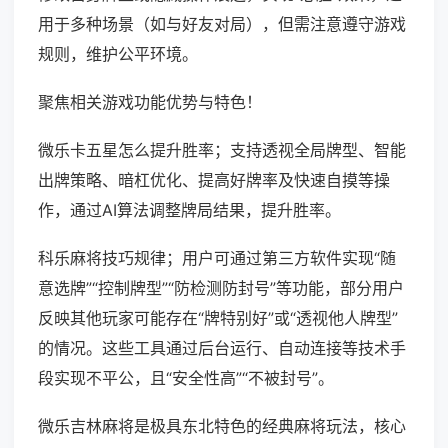
用于多种场景（如与好友对局），但需注意遵守游戏
规则，维护公平环境。
聚焦相关游戏功能优势与特色！
微乐卡五星怎么提升胜率；支持透视全局牌型、智能
出牌策略、暗杠优化、提高好牌率及快速自摸等操
作，通过AI算法调整牌局结果，提升胜率。
科乐麻将技巧规律；用户可通过第三方软件实现“随
意选牌”“控制牌型”“防检测防封号”等功能，部分用户
反映其他玩家可能存在“牌特别好”或“透视他人牌型”
的情况。这些工具通过后台运行、自动连接等技术手
段实现不平公，且“安全性高”“不被封号”。
微乐吉林麻将是极具东北特色的经典麻将玩法，核心