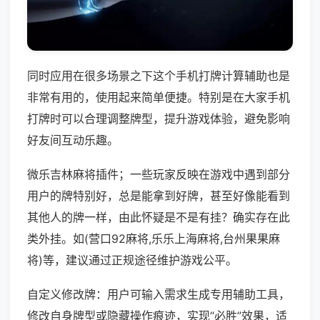
同时应用在很多场景之下这个手机打牌计算辅助也是
非常有用的，使用起来简单便捷。特别是在大家手机
打牌时可以合理调整牌型，提升游戏体验，避免影响
好友间互动乐趣。
微乐吉林麻将插件；一些玩家反映在游戏中遇到部分
用户的牌特别好，总是能拿到好牌，甚至好像能看到
其他人的牌一样，由此怀疑是不是有挂？确实存在此
类外挂。如(营口92麻将,乐乐上海麻将,台州果果麻
将)等，建议通过正规途径维护游戏公平。
自定义修改牌：用户可输入需求生成专用辅助工具，
修改自身牌型或隐藏操作痕迹，实现“必胜”效果，适