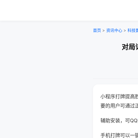
首页
>
资讯中心
>
科技
对局
小程序打牌提高
要的用户可通过
辅助安装，可QQ搜
手机打牌可以一