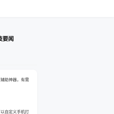
技要闻
赢辅助神器，有需
可以自定义手机打