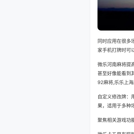
同时应用在很多
家手机打牌时可
微乐河南麻将提
甚至好像能看到其
92麻将,乐乐上
自定义修改牌：
果，适用于多种
聚焦相关游戏功