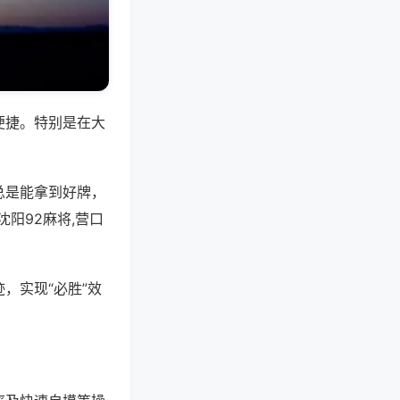
便捷。特别是在大
总是能拿到好牌，
阳92麻将,营口
，实现“必胜”效
。