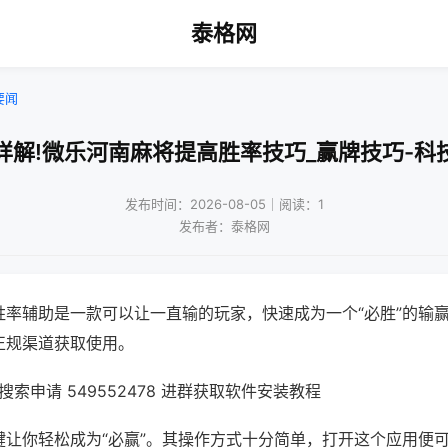
泰格网
要闻
详解!微乐河南麻将提高胜率技巧_赢牌技巧-科
发布时间：2026-08-05｜阅读：1
发布者：泰格网
胜率辅助是一款可以让一直输的玩家，快速成为一个“必胜”的输
正规渠道获取使用。
索申请 549552478 进群获取软件安装教程
键让你轻松成为“必赢”。其操作方式十分简单，打开这个应用便