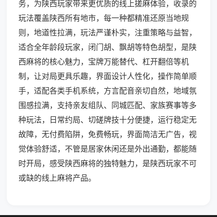
务，为陕西玩家带来更优质的线上搓麻体验，收录的
玩法覆盖陕西所有地市，每一种都精准还原当地规
则，地道性拉满，玩法严谨朴实，注重策略与益智，
适合全年龄段玩家，闭门胡、飘胡等特色胡型，是陕
西麻将的核心魅力，宝牌万能替代、杠开翻倍等机
制，让对局更具乐趣，界面设计人性化，操作简单顺
手，适配各类手机系统，方言配音亲切自然，地域氛
围感拉满，支持亲友组队、同城匹配、家族赛事等多
种玩法，日常约局、切磋牌技十分便捷，运行稳定无
故障，无付费陷阱，免费畅玩，界面简洁无广告，视
觉体验舒适，不管是居家休闲还是外出通勤，都能随
时开局，感受陕西麻将的独特魅力，是陕西玩家不可
或缺的线上麻将产品。