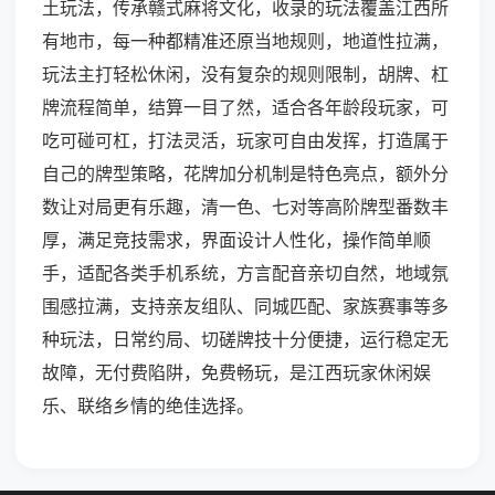
土玩法，传承赣式麻将文化，收录的玩法覆盖江西所
有地市，每一种都精准还原当地规则，地道性拉满，
玩法主打轻松休闲，没有复杂的规则限制，胡牌、杠
牌流程简单，结算一目了然，适合各年龄段玩家，可
吃可碰可杠，打法灵活，玩家可自由发挥，打造属于
自己的牌型策略，花牌加分机制是特色亮点，额外分
数让对局更有乐趣，清一色、七对等高阶牌型番数丰
厚，满足竞技需求，界面设计人性化，操作简单顺
手，适配各类手机系统，方言配音亲切自然，地域氛
围感拉满，支持亲友组队、同城匹配、家族赛事等多
种玩法，日常约局、切磋牌技十分便捷，运行稳定无
故障，无付费陷阱，免费畅玩，是江西玩家休闲娱
乐、联络乡情的绝佳选择。