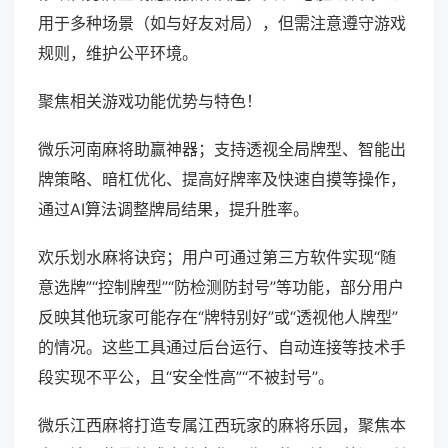
用于多种场景（如与好友对局），但需注意遵守游戏
规则，维护公平环境。
聚焦相关游戏功能优势与特色！
微乐河南麻将助赢神器；支持透视全局牌型、智能出
牌策略、暗杠优化、提高好牌率及快速自摸等操作，
通过AI算法调整牌局结果，提升胜率。
欢乐划水麻将诀窍；用户可通过第三方软件实现“随
意选牌”“控制牌型”“防检测防封号”等功能，部分用户
反映其他玩家可能存在“牌特别好”或“透视他人牌型”
的情况。这些工具通过后台运行、自动连接等技术手
段实现不平公，且“安全性高”“不被封号”。
微乐江西麻将打造专属江西玩家的麻将乐园，聚焦本