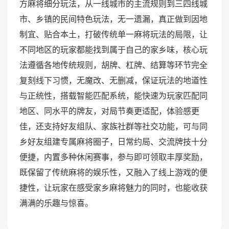
方麻将细分玩法，从一线城市的主流规则到三四线城
市、乡镇的民间特色玩法，无一遗漏，真正做到因地
制宜、贴合本土，打破传统单一麻将玩法的局限，让
不同地区的玩家都能找到属于自己的家乡味，核心玩
法遵循各地传统规则，胡牌、杠牌、结算等环节完全
复刻线下习惯，无魔改、无删减，保证玩法的地道性
与正统性，搭载智能匹配系统，能快速为玩家匹配同
地区、同水平的牌友，对局节奏更适配，体验感更
佳，还支持好友组队、家族社群等社交功能，可与同
乡好友组建专属麻将圈子，日常约局、交流牌技十分
便捷，内置多种休闲赛事，参与即可领取丰厚奖励，
既保留了传统麻将的娱乐性，又融入了线上游戏的便
捷性，让玩家在感受家乡麻将魅力的同时，也能收获
满满的乐趣与惊喜。