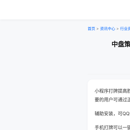
首页
>
资讯中心
>
行业
中盘策
小程序打牌提高
要的用户可通过
辅助安装，可QQ搜
手机打牌可以一