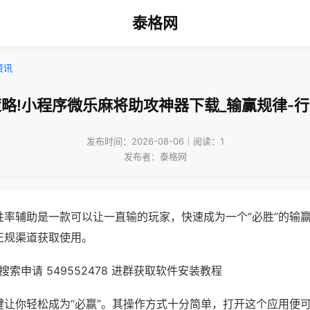
泰格网
资讯
略!小程序微乐麻将助攻神器下载_输赢规律-
发布时间：2026-08-06｜阅读：1
发布者：泰格网
胜率辅助是一款可以让一直输的玩家，快速成为一个“必胜”的输
正规渠道获取使用。
索申请 549552478 进群获取软件安装教程
键让你轻松成为“必赢”。其操作方式十分简单，打开这个应用便