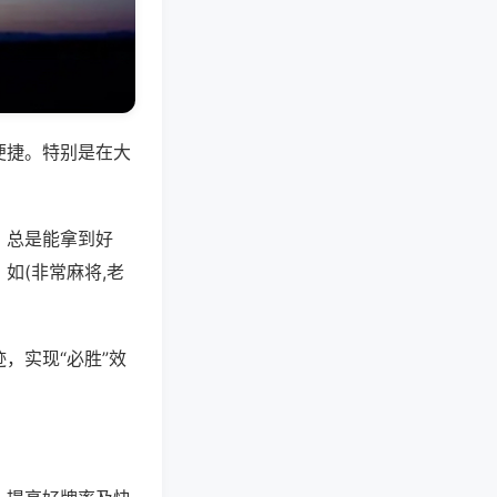
便捷。特别是在大
，总是能拿到好
如(非常麻将,老
，实现“必胜”效
。