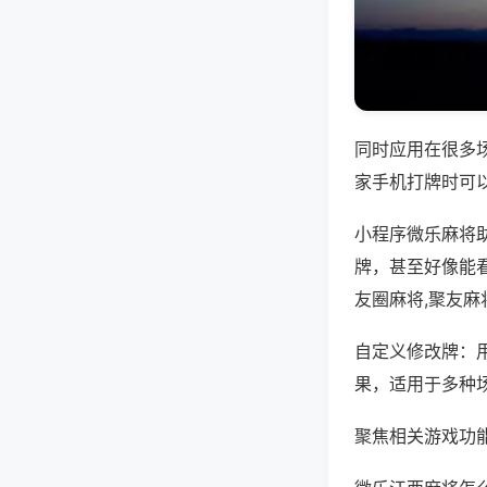
同时应用在很多
家手机打牌时可
小程序微乐麻将
牌，甚至好像能
友圈麻将,聚友麻
自定义修改牌：
果，适用于多种
聚焦相关游戏功