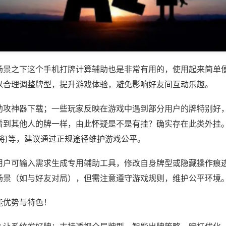
场景之下这个手机打牌计算辅助也是非常有用的，使用起来简单
以合理调整牌型，提升游戏体验，避免影响好友间互动乐趣。
助攻神器下载；一些玩家反映在游戏中遇到部分用户的牌特别好
看到其他人的牌一样，由此怀疑是不是有挂？确实存在此类外挂。
将)等，建议通过正规途径维护游戏公平。
用户可输入需求生成专用辅助工具，修改自身牌型或隐藏操作痕迹
场景（如与好友对局），但需注意遵守游戏规则，维护公平环境
能优势与特色！