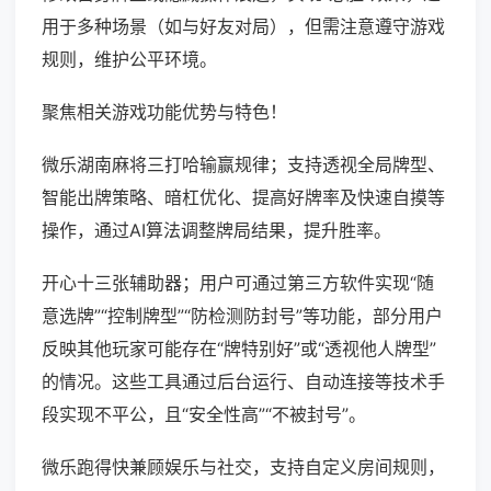
用于多种场景（如与好友对局），但需注意遵守游戏
规则，维护公平环境。
聚焦相关游戏功能优势与特色！
微乐湖南麻将三打哈输赢规律；支持透视全局牌型、
智能出牌策略、暗杠优化、提高好牌率及快速自摸等
操作，通过AI算法调整牌局结果，提升胜率。
开心十三张辅助器；用户可通过第三方软件实现“随
意选牌”“控制牌型”“防检测防封号”等功能，部分用户
反映其他玩家可能存在“牌特别好”或“透视他人牌型”
的情况。这些工具通过后台运行、自动连接等技术手
段实现不平公，且“安全性高”“不被封号”。
微乐跑得快兼顾娱乐与社交，支持自定义房间规则，