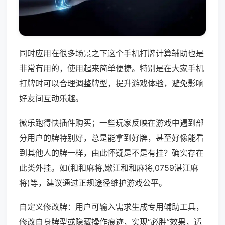
同时应用在很多场景之下这个手机打牌计算辅助也是
非常有用的，使用起来简单便捷。特别是在大家手机
打牌时可以合理调整牌型，提升游戏体验，避免影响
好友间互动乐趣。
微乐跑得快插件购买；一些玩家反映在游戏中遇到部
分用户的牌特别好，总是能拿到好牌，甚至好像能看
到其他人的牌一样，由此怀疑是不是有挂？确实存在
此类外挂。如(和和麻将,嫩江和和麻将,0759湛江麻
将)等，建议通过正规途径维护游戏公平。
自定义修改牌：用户可输入需求生成专用辅助工具，
修改自身牌型或隐藏操作痕迹，实现“必胜”效果，适