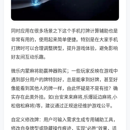
同时应用在很多场景之下这个手机打牌计算辅助也是
非常有用的，使用起来简单便捷。特别是在大家手机
打牌时可以合理调整牌型，提升游戏体验，避免影响
好友间互动乐趣。
微乐内蒙麻将助赢神器购买；一些玩家反映在游戏中
遇到部分用户的牌特别好，总是能拿到好牌，甚至好
像能看到其他人的牌一样，由此怀疑是不是有挂？确
实存在此类外挂。如(台安来来麻将,乐爆延边麻将,小
松宿松麻将)等，建议通过正规途径维护游戏公平。
自定义修改牌：用户可输入需求生成专用辅助工具，
修改自身牌型或隐藏操作痕迹，实现“必胜”效果，适