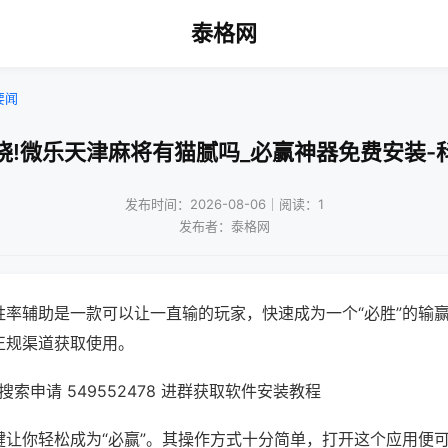
泰格网
要闻
晓!微乐天津麻将有猫腻吗_必赢神器免费安装-
发布时间：2026-08-06｜阅读：1
发布者：泰格网
胜率辅助是一款可以让一直输的玩家，快速成为一个“必胜”的输
正规渠道获取使用。
索申请 549552478 进群获取软件安装教程
键让你轻松成为“必赢”。其操作方式十分简单，打开这个应用便