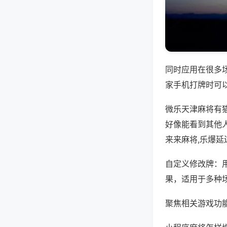
同时应用在很多
家手机打牌时可
微乐天津麻将有
好像能看到其他
来来麻将,乐爆延
自定义修改牌：
果，适用于多种
聚焦相关游戏功