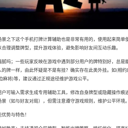
场景之下这个手机打牌计算辅助也是非常有用的，使用起来简单
以合理调整牌型，提升游戏体验，避免影响好友间互动乐趣。
猫腻吗；一些玩家反映在游戏中遇到部分用户的牌特别好，总是
人的牌一样，由此怀疑是不是有挂？确实存在此类外挂。如(相约
边麻将)等，建议通过正规途径维护游戏公平。
用户可输入需求生成专用辅助工具，修改自身牌型或隐藏操作痕迹
场景（如与好友对局），但需注意遵守游戏规则，维护公平环境
能优势与特色！