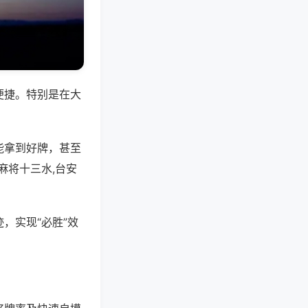
便捷。特别是在大
能拿到好牌，甚至
麻将十三水,台安
，实现“必胜”效
。