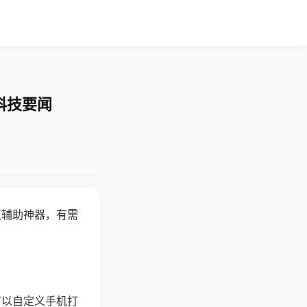
科技要闻
赢辅助神器，有需
可以自定义手机打