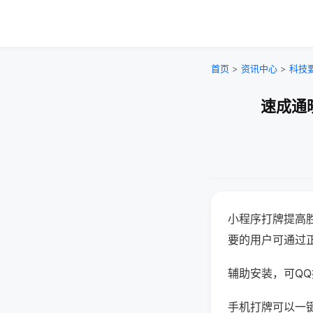
首页
>
资讯中心
>
科技
速成通
小程序打牌提高
要的用户可通过
辅助安装，可QQ搜
手机打牌可以一