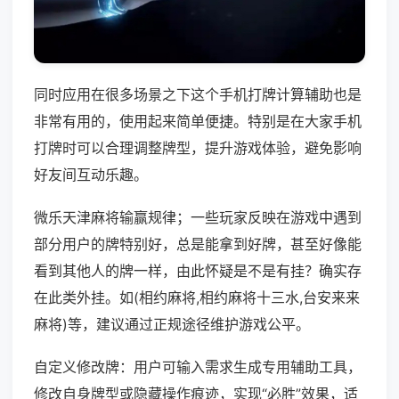
同时应用在很多场景之下这个手机打牌计算辅助也是
非常有用的，使用起来简单便捷。特别是在大家手机
打牌时可以合理调整牌型，提升游戏体验，避免影响
好友间互动乐趣。
微乐天津麻将输赢规律；一些玩家反映在游戏中遇到
部分用户的牌特别好，总是能拿到好牌，甚至好像能
看到其他人的牌一样，由此怀疑是不是有挂？确实存
在此类外挂。如(相约麻将,相约麻将十三水,台安来来
麻将)等，建议通过正规途径维护游戏公平。
自定义修改牌：用户可输入需求生成专用辅助工具，
修改自身牌型或隐藏操作痕迹，实现“必胜”效果，适