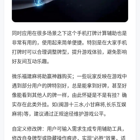
同时应用在很多场景之下这个手机打牌计算辅助也是
非常有用的，使用起来简单便捷。特别是在大家手机
打牌时可以合理调整牌型，提升游戏体验，避免影响
好友间互动乐趣。
微乐福建麻将助赢神器购买；一些玩家反映在游戏中
遇到部分用户的牌特别好，总是能拿到好牌，甚至好
像能看到其他人的牌一样，由此怀疑是不是有挂？确
实存在此类外挂。如(闽游十三水,小甘麻将,长乐互娱
麻将)等，建议通过正规途径维护游戏公平。
自定义修改牌：用户可输入需求生成专用辅助工具，
修改自身牌型或隐藏操作痕迹，实现“必胜”效果，适