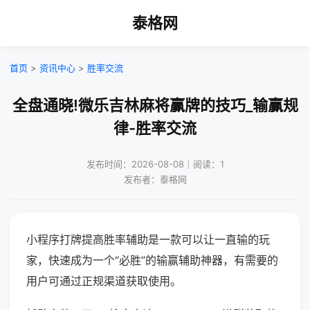
泰格网
首页
>
资讯中心
>
胜率交流
全盘通晓!微乐吉林麻将赢牌的技巧_输赢规
律-胜率交流
发布时间：2026-08-08｜阅读：1
发布者：泰格网
小程序打牌提高胜率辅助是一款可以让一直输的玩
家，快速成为一个“必胜”的输赢辅助神器，有需要的
用户可通过正规渠道获取使用。