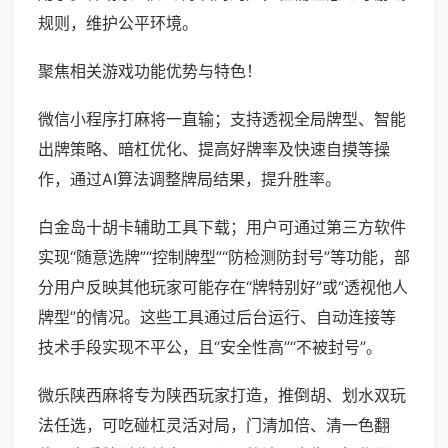
规则，维护公平环境。
聚焦相关游戏功能优势与特色！
微信小程序打麻将一直输；支持透视全局牌型、智能
出牌策略、暗杠优化、提高好牌率及快速自摸等操
作，通过AI算法调整牌局结果，提升胜率。
白金岛十胡卡辅助工具下载；用户可通过第三方软件
实现“随意选牌”“控制牌型”“防检测防封号”等功能，部
分用户反映其他玩家可能存在“牌特别好”或“透视他人
牌型”的情况。这些工具通过后台运行、自动连接等
技术手段实现不平公，且“安全性高”“不被封号”。
微乐陕西麻将专为陕西玩家打造，推倒胡、划水双玩
法任选，可吃碰杠灵活对局，门清加倍、清一色翻