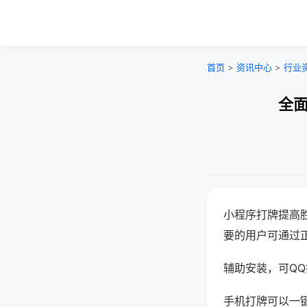
首页
>
资讯中心
>
行业
全面
小程序打牌提高
要的用户可通过
辅助安装，可QQ搜
手机打牌可以一