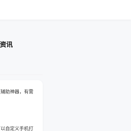
业资讯
赢辅助神器，有需
可以自定义手机打