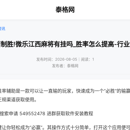
泰格网
资讯
制胜!微乐江西麻将有挂吗_胜率怎么提高-行
发布时间：2026-08-05｜阅读：1
发布者：泰格网
胜率辅助是一款可以让一直输的玩家，快速成为一个“必胜”的输
正规渠道获取使用。
索申请 549552478 进群获取软件安装教程
键让你轻松成为“必赢”。其操作方式十分简单，打开这个应用便