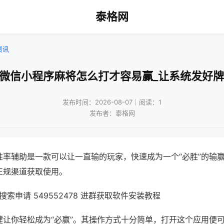
泰格网
资讯
!微信小程序麻将怎么打才容易赢_让系统发好牌
发布时间：2026-08-07｜阅读：1
发布者：泰格网
胜率辅助是一款可以让一直输的玩家，快速成为一个“必胜”的输
正规渠道获取使用。
索申请 549552478 进群获取软件安装教程
键让你轻松成为“必赢”。其操作方式十分简单，打开这个应用便