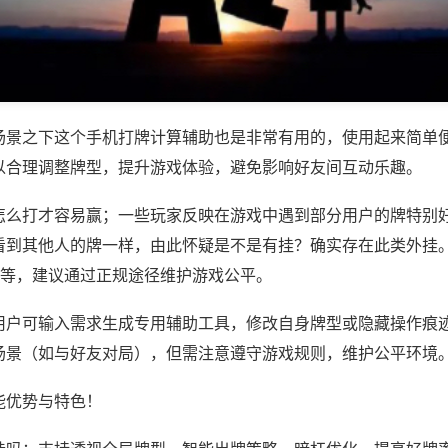
场景之下这个手机打牌计算辅助也是非常有用的，使用起来简单
以合理调整牌型，提升游戏体验，避免影响好友间互动乐趣。
怎么打才容易赢；一些玩家反映在游戏中遇到部分用户的牌特别
看到其他人的牌一样，由此怀疑是不是有挂？确实存在此类外挂。
)等，建议通过正规途径维护游戏公平。
用户可输入需求生成专用辅助工具，修改自身牌型或隐藏操作痕迹
场景（如与好友对局），但需注意遵守游戏规则，维护公平环境
能优势与特色！