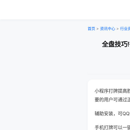
首页
>
资讯中心
>
行业
全盘技巧
小程序打牌提高
要的用户可通过
辅助安装，可QQ搜
手机打牌可以一