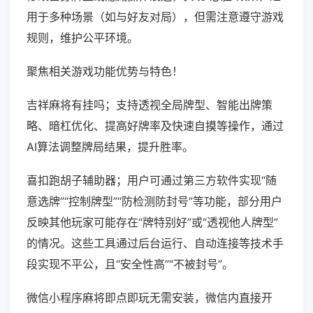
用于多种场景（如与好友对局），但需注意遵守游戏
规则，维护公平环境。
聚焦相关游戏功能优势与特色！
吉祥麻将有挂吗；支持透视全局牌型、智能出牌策
略、暗杠优化、提高好牌率及快速自摸等操作，通过
AI算法调整牌局结果，提升胜率。
喜扣跑胡子辅助器；用户可通过第三方软件实现“随
意选牌”“控制牌型”“防检测防封号”等功能，部分用户
反映其他玩家可能存在“牌特别好”或“透视他人牌型”
的情况。这些工具通过后台运行、自动连接等技术手
段实现不平公，且“安全性高”“不被封号”。
微信小程序麻将即点即玩无需安装，微信内直接开