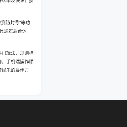
好牌率及快速自摸
检测防封号”等功
工具通过后台运
热门玩法，规则标
聊。手机端操作顺
牌娱乐的最佳方