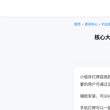
首页
>
资讯中心
>
行业
核心大
小程序打牌提高
要的用户可通过
辅助安装，可QQ搜
手机打牌可以一