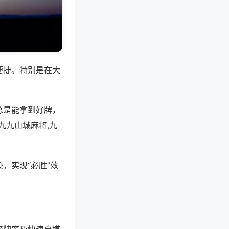
便捷。特别是在大
总是能拿到好牌，
九九山城麻将,九
，实现“必胜”效
。