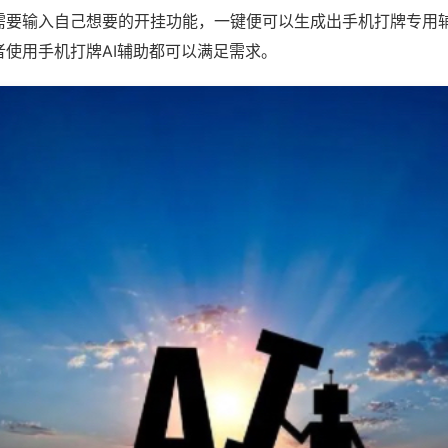
需要输入自己想要的开挂功能，一键便可以生成出手机打牌专用
者使用手机打牌AI辅助都可以满足需求。