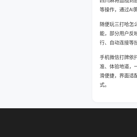
四川麻将血战到
等操作，通过AI
随便玩三打哈怎么
能，部分用户反映
行、自动连接等技
手机微信打牌依
准、体验地道，
滑便捷，界面适
式。