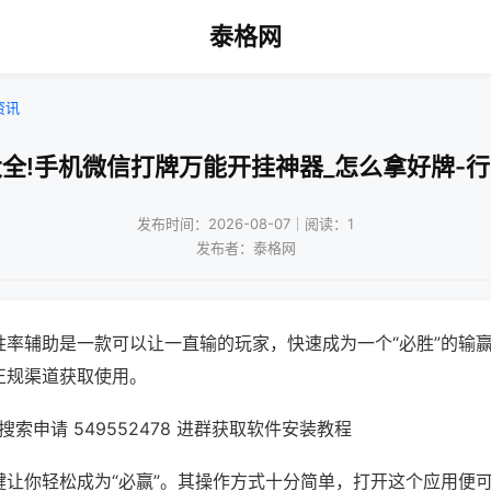
泰格网
资讯
全!手机微信打牌万能开挂神器_怎么拿好牌-
发布时间：2026-08-07｜阅读：1
发布者：泰格网
胜率辅助是一款可以让一直输的玩家，快速成为一个“必胜”的输
正规渠道获取使用。
索申请 549552478 进群获取软件安装教程
键让你轻松成为“必赢”。其操作方式十分简单，打开这个应用便