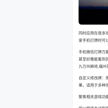
同时应用在很多
家手机打牌时可
手机微信打牌万
甚至好像能看到
九万州麻将,福
自定义修改牌：
果，适用于多种
聚焦相关游戏功