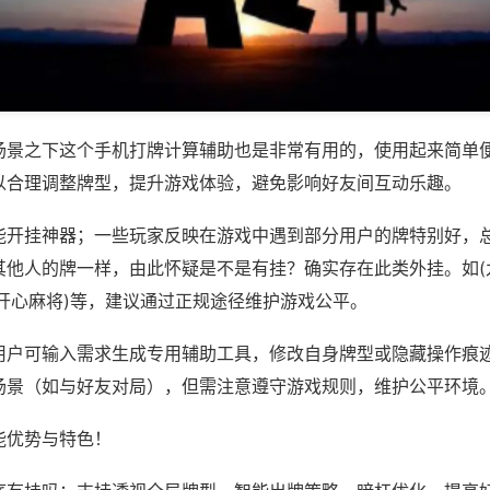
场景之下这个手机打牌计算辅助也是非常有用的，使用起来简单
以合理调整牌型，提升游戏体验，避免影响好友间互动乐趣。
能开挂神器；一些玩家反映在游戏中遇到部分用户的牌特别好，
其他人的牌一样，由此怀疑是不是有挂？确实存在此类外挂。如(
州开心麻将)等，建议通过正规途径维护游戏公平。
用户可输入需求生成专用辅助工具，修改自身牌型或隐藏操作痕迹
场景（如与好友对局），但需注意遵守游戏规则，维护公平环境
能优势与特色！